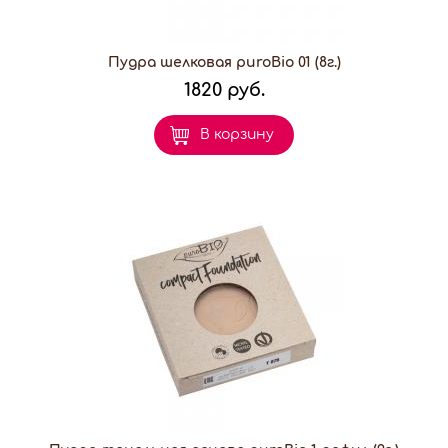
Пудра шелковая puroBio 01 (8г.)
1820 руб.
В корзину