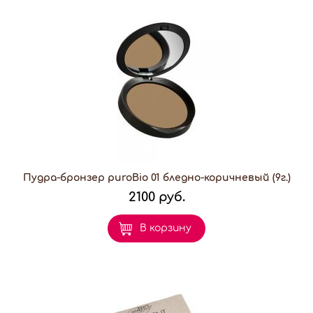
Пудра-бронзер puroBio 01 бледно-коричневый (9г.)
2100 руб.
В корзину