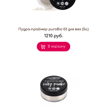
Пудра-праймер puroBio 03 для век (5г.)
1210 руб.
В корзину