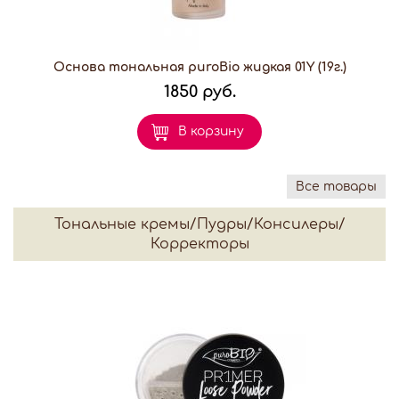
Основа тональная puroBio жидкая 01Y (19г.)
1850 руб.
В корзину
Все товары
Тональные кремы/Пудры/Консилеры/
Корректоры