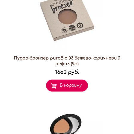
Пудра-бронзер puroBio 03 бежево-коричневый
рефил (9г.)
1650 руб.
В корзину