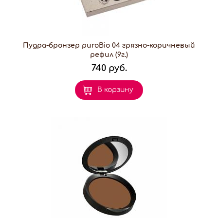
Пудра-бронзер puroBio 04 грязно-коричневый
рефил (9г.)
740 руб.
В корзину