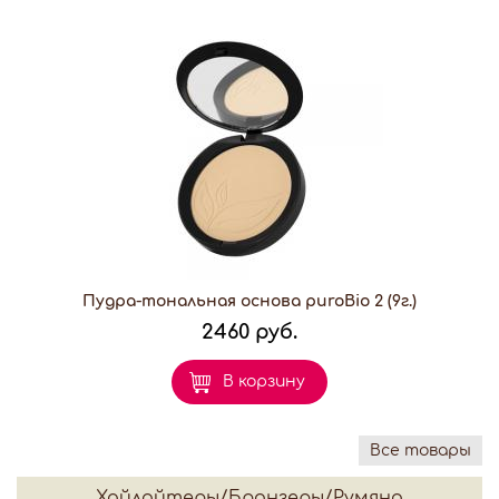
Пудра-тональная основа puroBio 2 (9г.)
2460 руб.
В корзину
Все товары
Хайлайтеры/Бронзеры/Румяна