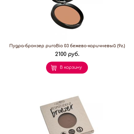
Пудра-бронзер puroBio 03 бежево-коричневый (9г.)
2100 руб.
В корзину