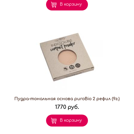
В корзину
Пудра-тональная основа puroBio 2 рефил (9г.)
1770 руб.
В корзину