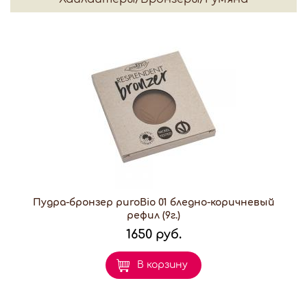
Пудра-бронзер puroBio 01 бледно-коричневый
рефил (9г.)
1650 руб.
В корзину