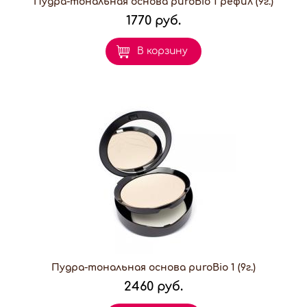
Пудра-тональная основа puroBio 1 рефил (9г.)
1770 руб.
В корзину
Пудра-тональная основа puroBio 1 (9г.)
2460 руб.