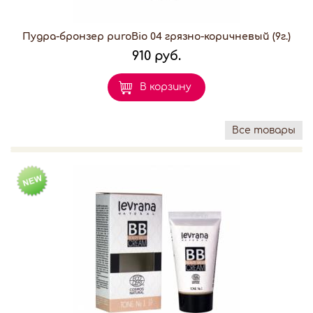
Пудра-бронзер puroBio 04 грязно-коричневый (9г.)
910 руб.
В корзину
Все товары