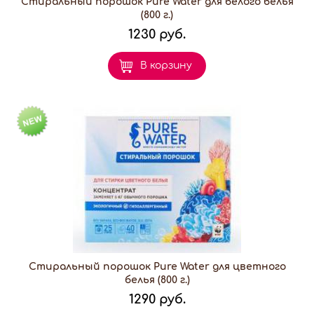
Стиральный порошок Pure Water для белого белья
(800 г.)
1230 руб.
В корзину
Стиральный порошок Pure Water для цветного
белья (800 г.)
1290 руб.