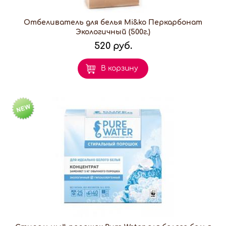
Отбеливатель для белья Mi&ko Перкарбонат
Экологичный (500г.)
520 руб.
В корзину