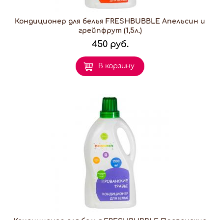
Кондиционер для белья FRESHBUBBLE Апельсин и
грейпфрут (1,5л.)
450 руб.
В корзину