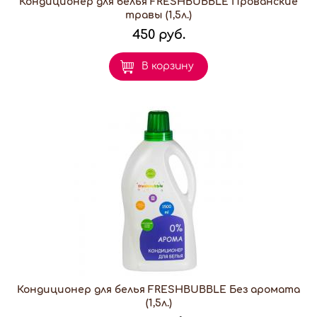
Кондиционер для белья FRESHBUBBLE Прованские
травы (1,5л.)
450 руб.
В корзину
Кондиционер для белья FRESHBUBBLE Без аромата
(1,5л.)