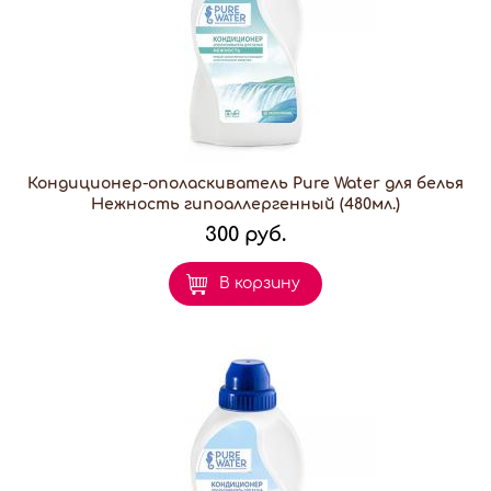
Кондиционер-ополаскиватель Pure Water для белья
Нежность гипоаллергенный (480мл.)
300 руб.
В корзину