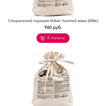
Стиральный порошок Mi&ko Чистый кокос (500г.)
960 руб.
В корзину