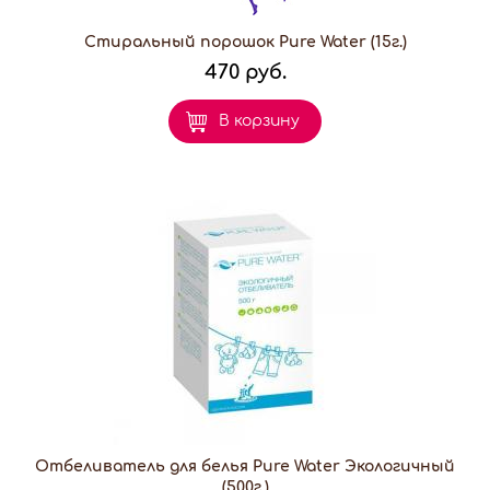
Стиральный порошок Pure Water (15г.)
470 руб.
В корзину
Отбеливатель для белья Pure Water Экологичный
(500г.)