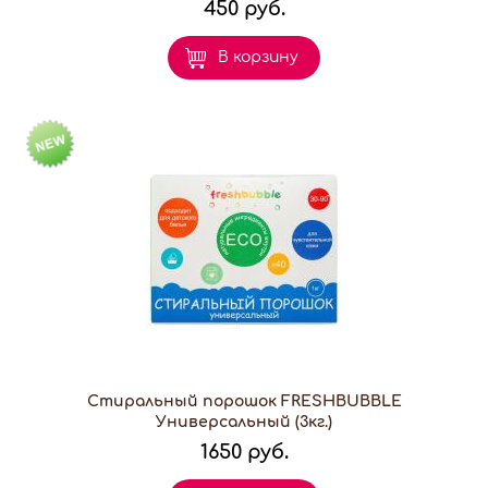
450 руб.
В корзину
Стиральный порошок FRESHBUBBLE
Универсальный (3кг.)
1650 руб.