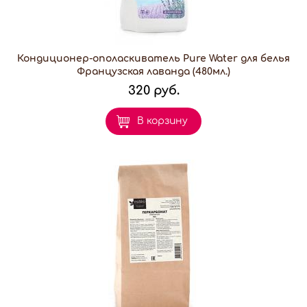
Кондиционер-ополаскиватель Pure Water для белья
Французская лаванда (480мл.)
320 руб.
В корзину