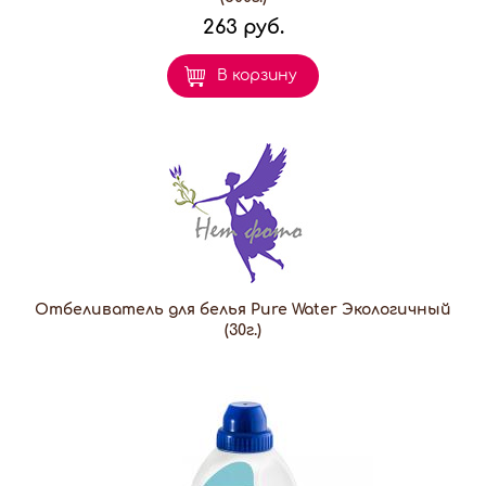
263 руб.
В корзину
Отбеливатель для белья Pure Water Экологичный
(30г.)