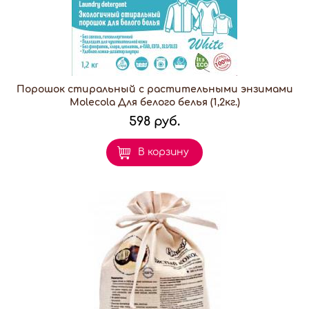
Порошок стиральный с растительными энзимами
Molecola Для белого белья (1,2кг.)
598 руб.
В корзину