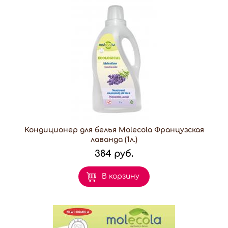
Кондиционер для белья Molecola Французская
лаванда (1л.)
384 руб.
В корзину