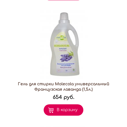
Гель для стирки Molecola универсальный
Французская лаванда (1,5л.)
654 руб.
В корзину