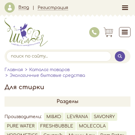
Вход
Регистрация
Главная
Каталог товаров
Экологичные бытовые средства
Для стирки
Разделы
Производители:
MI&KO
LEVRANA
SAVONRY
PURE WATER
FRESHBUBBLE
MOLECOLA