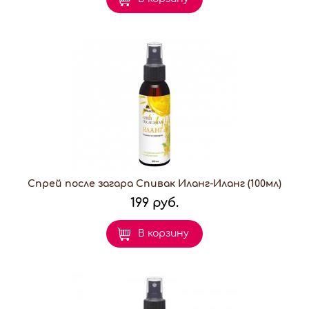
Спрей после загара Спивак Иланг-Иланг (100мл)
199 руб.
В корзину