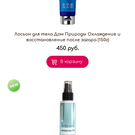
Лосьон для тела Дом Природы Охлаждение и
восстановление после загара (150г)
450 руб.
В корзину