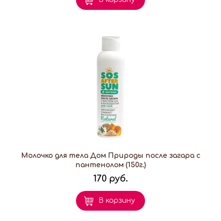
Молочко для тела Дом Природы после загара с
пантенолом (150г.)
170 руб.
В корзину