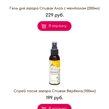
Гель для загара Спивак Алоэ с ментолом (200мл)
229 руб.
В корзину
Спрей после загара Спивак Вербена (100мл)
199 руб.
В корзину