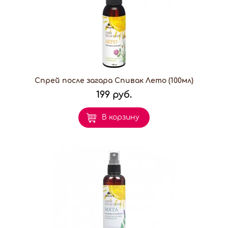
Спрей после загара Спивак Лето (100мл)
199 руб.
В корзину