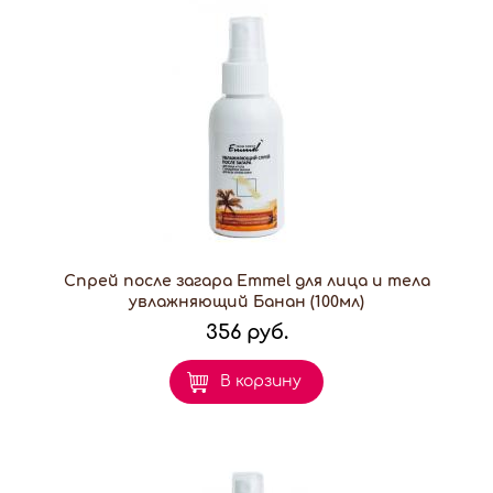
Спрей после загара Emmel для лица и тела
увлажняющий Банан (100мл)
356 руб.
В корзину