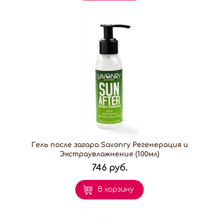
Гель после загара Savonry Регенерация и
Экстраувлажнение (100мл)
746 руб.
В корзину