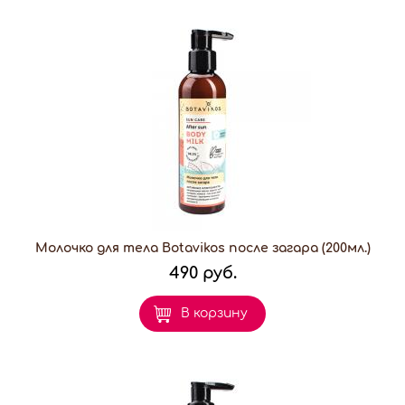
Молочко для тела Botavikos после загара (200мл.)
490 руб.
В корзину