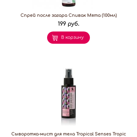
Спрей после загара Спивак Мята (100мл)
199 руб.
В корзину
Сыворотка-мист для тела Tropical Senses Tropic