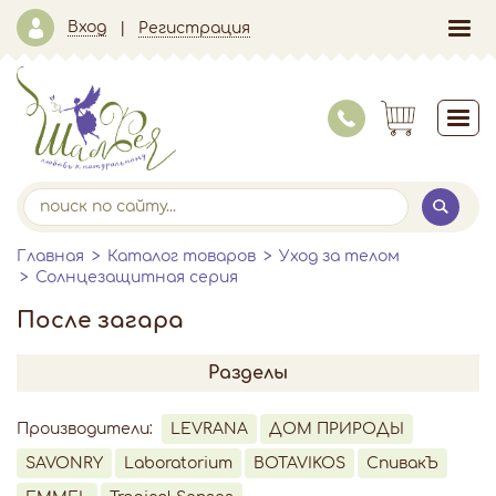
Вход
Регистрация
Главная
Каталог товаров
Уход за телом
Солнцезащитная серия
После загара
Разделы
Производители:
LEVRANA
ДОМ ПРИРОДЫ
SAVONRY
Laboratorium
BOTAVIKOS
СпивакЪ