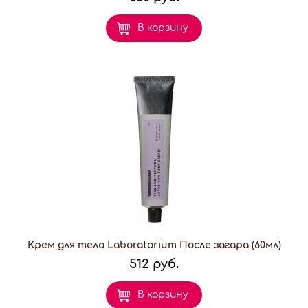
В корзину
Крем для тела Laboratorium После загара (60мл)
512 руб.
В корзину