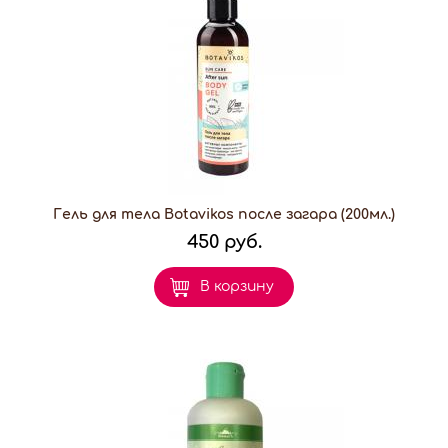
Гель для тела Botavikos после загара (200мл.)
450 руб.
В корзину