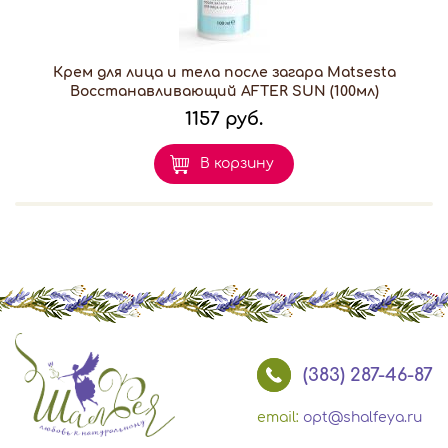
Крем для лица и тела после загара Matsesta
Восстанавливающий AFTER SUN (100мл)
1157 руб.
В корзину
(383) 287-46-87
email:
opt@shalfeya.ru