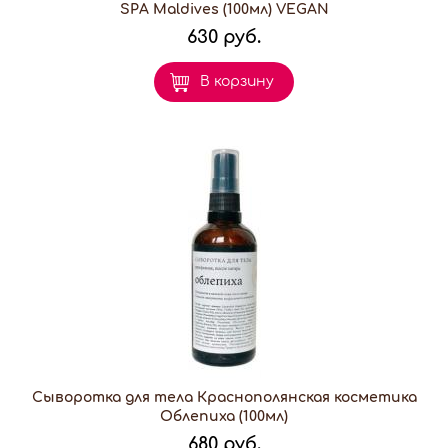
SPA Maldives (100мл) VEGAN
630 руб.
В корзину
Сыворотка для тела Краснополянская косметика
Облепиха (100мл)
680 руб.