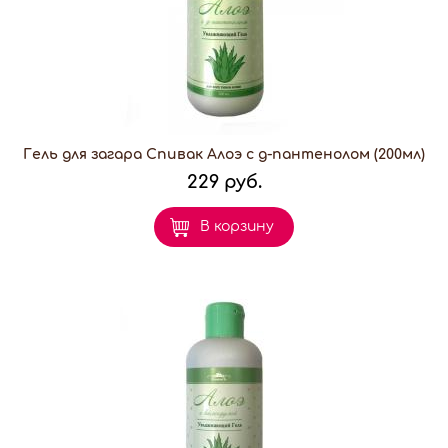
Гель для загара Спивак Алоэ с д-пантенолом (200мл)
229 руб.
В корзину