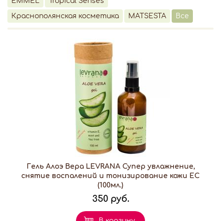
EMMEL
Tropical Senses
Краснополянская косметика
MATSESTA
Все
Гель Алоэ Вера LEVRANA Супер увлажнение,
снятие воспалений и тонизирование кожи EC
(100мл.)
350 руб.
В корзину