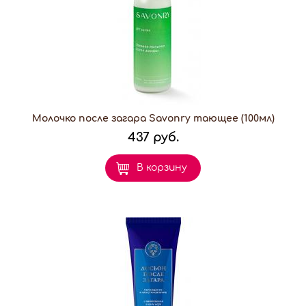
Молочко после загара Savonry тающее (100мл)
437 руб.
В корзину