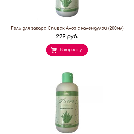
Гель для загара Спивак Алоэ с календулой (200мл)
229 руб.
В корзину