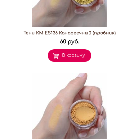
Тени КМ ES136 Канареечный (пробник)
60 руб.
В корзину