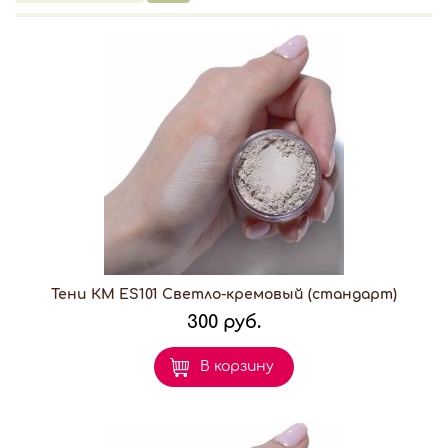
Тени КМ ES101 Светло-кремовый (стандарт)
300 руб.
В корзину