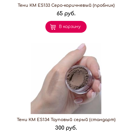
Тени КМ ES133 Серо-коричневый (пробник)
65 руб.
В корзину
Тени КМ ES134 Тауповый серый (стандарт)
300 руб.