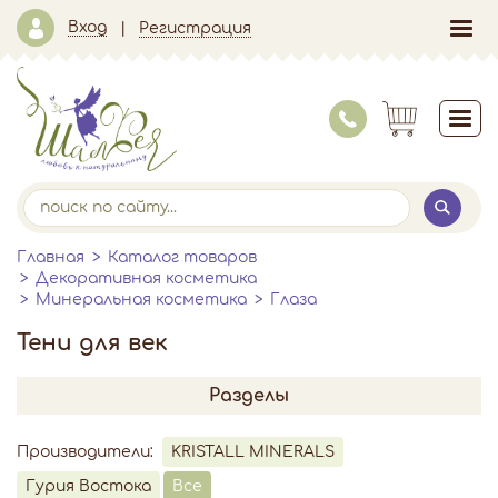
Вход
Регистрация
Главная
Каталог товаров
Декоративная косметика
Минеральная косметика
Глаза
Тени для век
Разделы
Производители:
KRISTALL MINERALS
Гурия Востока
Все