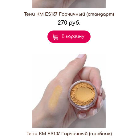
Тени КМ ES137 Горчичный (стандарт)
270 руб.
В корзину
Тени КМ ES137 Горчичный (пробник)