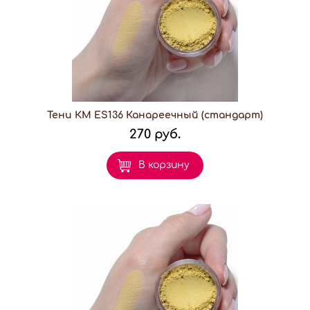
Тени КМ ES136 Канареечный (стандарт)
270 руб.
В корзину