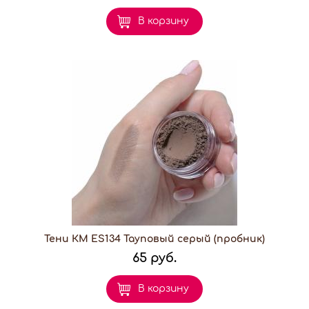
В корзину
Тени КМ ES134 Тауповый серый (пробник)
65 руб.
В корзину