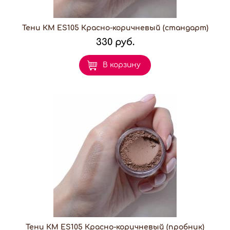
Тени КМ ES105 Красно-коричневый (стандарт)
330 руб.
В корзину
Тени КМ ES105 Красно-коричневый (пробник)