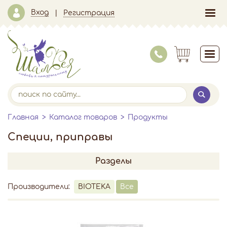
Вход
Регистрация
Главная
Каталог товаров
Продукты
Специи, приправы
Разделы
Производители:
BIOTEKA
Все