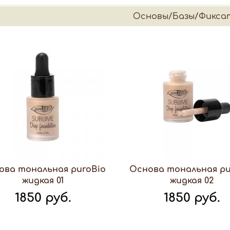
Основы/Базы/Фикса
ова тональная puroBio
Основа тональная pu
жидкая 01
жидкая 02
1850 руб.
1850 руб.