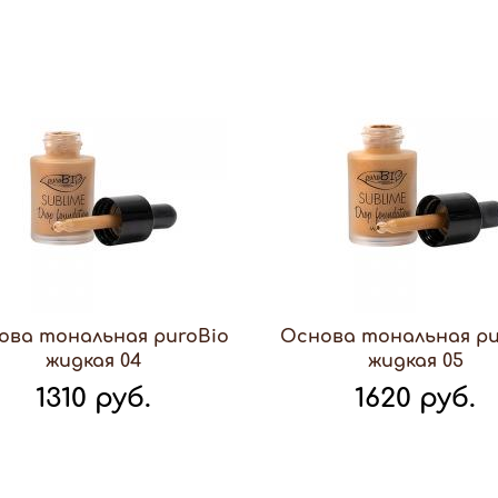
ова тональная puroBio
Основа тональная pu
жидкая 04
жидкая 05
1310 руб.
1620 руб.