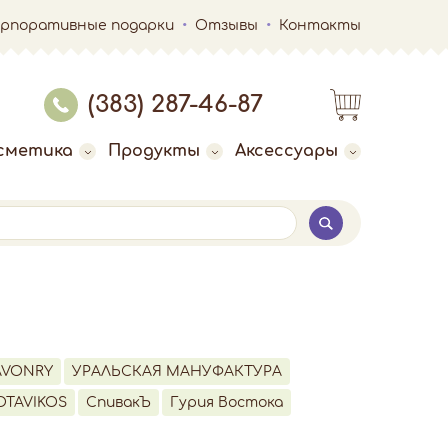
орпоративные подарки
Отзывы
Контакты
(383) 287-46-87
сметика
Продукты
Аксессуары
AVONRY
УРАЛЬСКАЯ МАНУФАКТУРА
OTAVIKOS
СпивакЪ
Гурия Востока