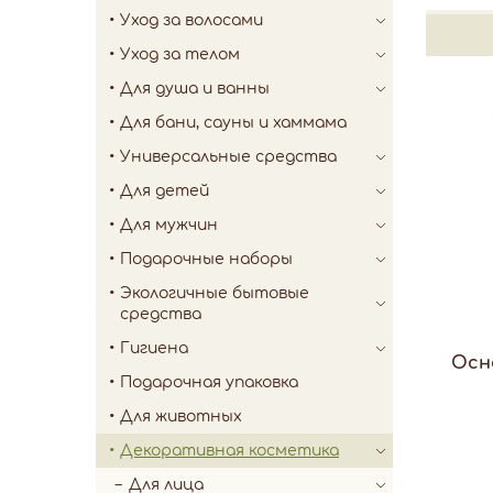
Уход за волосами
Уход за телом
Для душа и ванны
Для бани, сауны и хаммама
Универсальные средства
Для детей
Для мужчин
Подарочные наборы
Экологичные бытовые
средства
Гигиена
Осн
Подарочная упаковка
Для животных
Декоративная косметика
Для лица