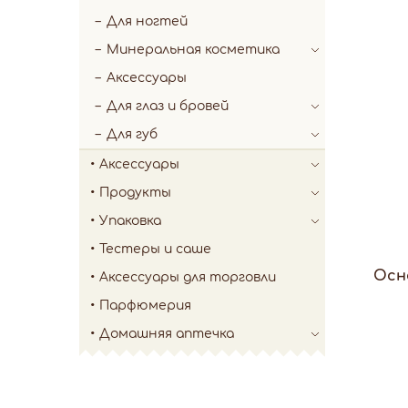
Для ногтей
Минеральная косметика
Аксессуары
Для глаз и бровей
Для губ
Аксессуары
Продукты
Упаковка
Тестеры и саше
Осн
Аксессуары для торговли
Парфюмерия
Домашняя аптечка