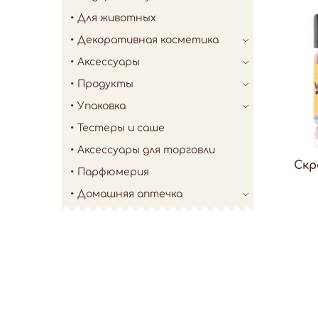
Для животных
Декоративная косметика
Аксессуары
Продукты
Упаковка
Тестеры и саше
Аксессуары для торговли
Скр
Парфюмерия
Домашняя аптечка