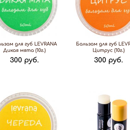
льзам для губ LEVRANA
Бальзам для губ LEV
Дикая мята (10г.)
Цитрус (10г.)
300 руб.
300 руб.