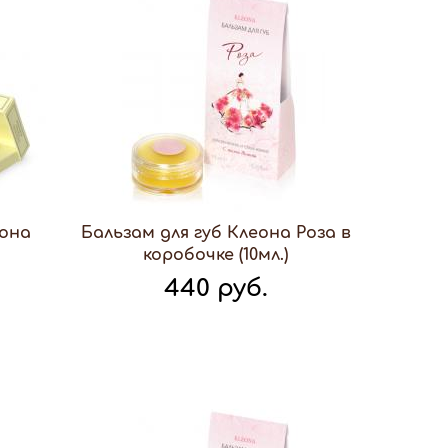
еона
Бальзам для губ Клеона Роза в
коробочке (10мл.)
440 руб.