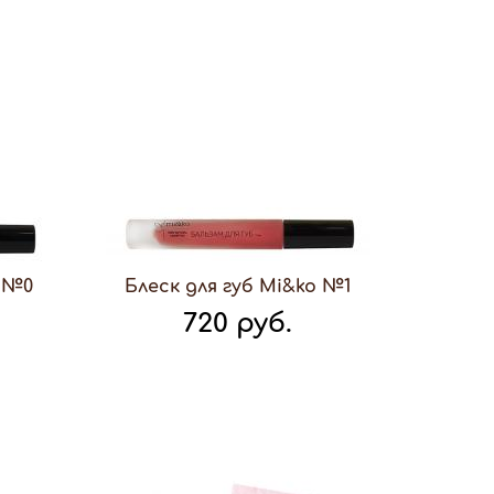
o №0
Блеск для губ Mi&ko №1
720 руб.