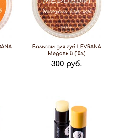
RANA
Бальзам для губ LEVRANA
Медовый (10г.)
300 руб.