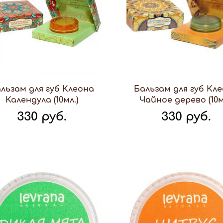
льзам для губ Клеона
Бальзам для губ Кл
Календула (10мл.)
Чайное дерево (10м
330 руб.
330 руб.