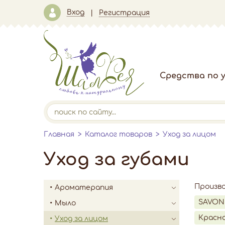
Вход
Регистрация
Средства по у
Главная
Каталог товаров
Уход за лицом
Уход за губами
Произв
Ароматерапия
SAVON
Мыло
Красно
Уход за лицом