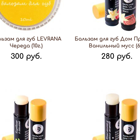
льзам для губ LEVRANA
Бальзам для губ Дом 
Череда (10г.)
Ванильный мусс (6г
300 руб.
280 руб.