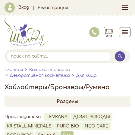
Вход
Регистрация
Главная
Каталог товаров
Декоративная косметика
Для лица
Хайлайтеры/Бронзеры/Румяна
Разделы
Производители:
LEVRANA
ДОМ ПРИРОДЫ
KRISTALL MINERALS
PURO BIO
NEO CARE