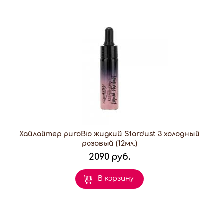
Хайлайтер puroBio жидкий Stardust 3 холодный
розовый (12мл.)
2090 руб.
В корзину