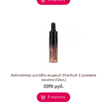
Хайлайтер puroBio жидкий Stardust 2 розовое
золото (12мл.)
2090 руб.
В корзину