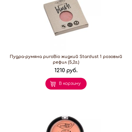
Пудра-румяна puroBio жидкий Stardust 1 розовый
рефил (5,2г.)
1210 руб.
В корзину