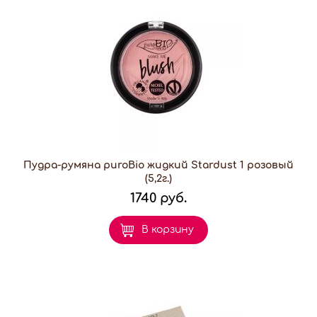
Пудра-румяна puroBio жидкий Stardust 1 розовый
(5,2г.)
1740 руб.
В корзину