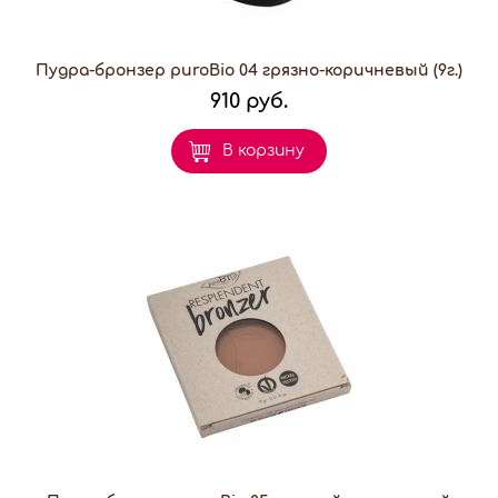
Пудра-бронзер puroBio 04 грязно-коричневый (9г.)
910 руб.
В корзину