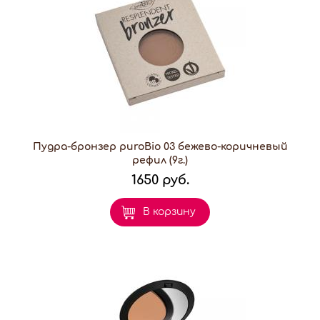
Пудра-бронзер puroBio 03 бежево-коричневый
рефил (9г.)
1650 руб.
В корзину