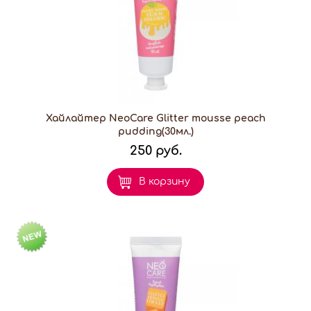
Хайлайтер NeoCare Glitter mousse peach
pudding(30мл.)
250 руб.
В корзину