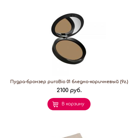
Пудра-бронзер puroBio 01 бледно-коричневый (9г.)
2100 руб.
В корзину