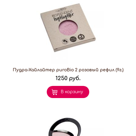
Пудра-Хайлайтер puroBio 2 розовый рефил (9г.)
1250 руб.
В корзину