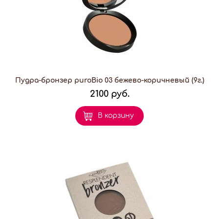
Пудра-бронзер puroBio 03 бежево-коричневый (9г.)
2100 руб.
В корзину