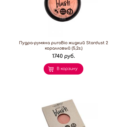
Пудра-румяна puroBio жидкий Stardust 2
коралловый (5,2г.)
1740 руб.
В корзину