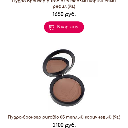
Пудра-бронзер puroBio 05 теплый коричневый
рефил (9г.)
1650 руб.
В корзину
Пудра-бронзер puroBio 05 теплый коричневый (9г.)
2100 руб.