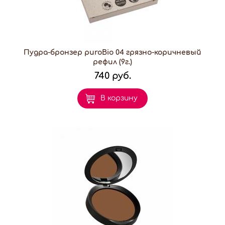
Пудра-бронзер puroBio 04 грязно-коричневый
рефил (9г.)
740 руб.
В корзину