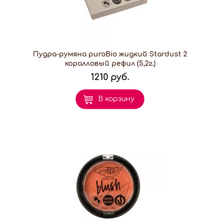
Пудра-румяна puroBio жидкий Stardust 2
коралловый рефил (5,2г.)
1210 руб.
В корзину