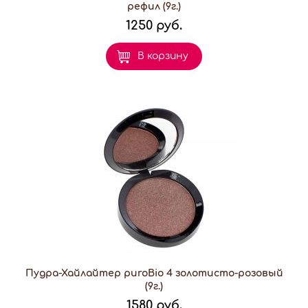
рефил (9г.)
1250 руб.
В корзину
Пудра-Хайлайтер puroBio 4 золотисто-розовый
(9г.)
1580 руб.