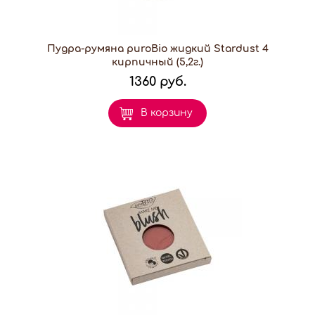
Пудра-румяна puroBio жидкий Stardust 4
кирпичный (5,2г.)
1360 руб.
В корзину