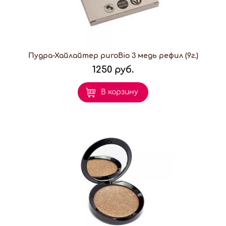
Пудра-Хайлайтер puroBio 3 медь рефил (9г.)
1250 руб.
В корзину