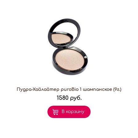
Пудра-Хайлайтер puroBio 1 шампанское (9г.)
1580 руб.
В корзину