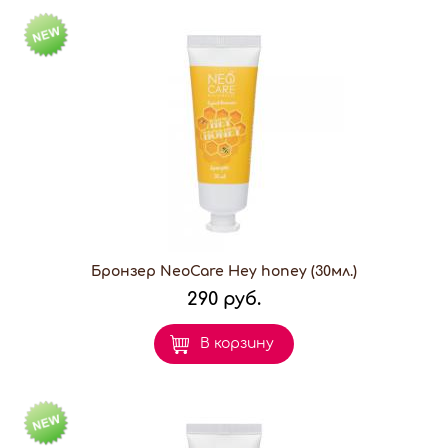
Бронзер NeoCare Hey honey (30мл.)
290 руб.
В корзину