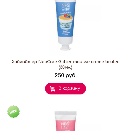
Хайлайтер NeoCare Glitter mousse creme brulee
(30мл.)
250 руб.
В корзину