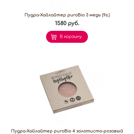
Пудра-Хайлайтер puroBio 3 медь (9г.)
1580 руб.
В корзину
Пудра-Хайлайтер puroBio 4 золотисто-розовый