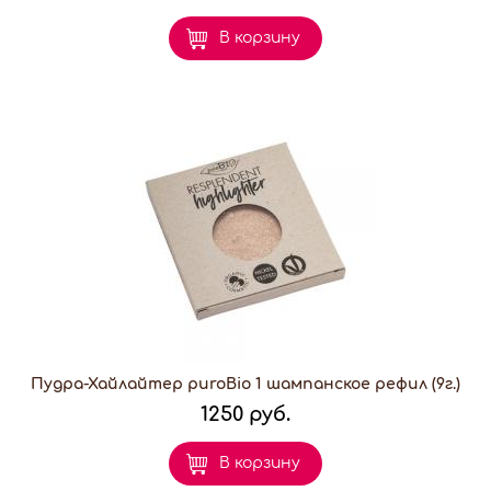
В корзину
Пудра-Хайлайтер puroBio 1 шампанское рефил (9г.)
1250 руб.
В корзину