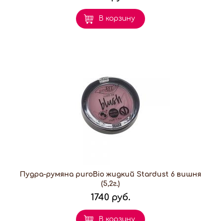
В корзину
Пудра-румяна puroBio жидкий Stardust 6 вишня
(5,2г.)
1740 руб.
В корзину