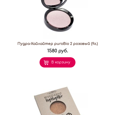
Пудра-Хайлайтер puroBio 2 розовый (9г.)
1580 руб.
В корзину