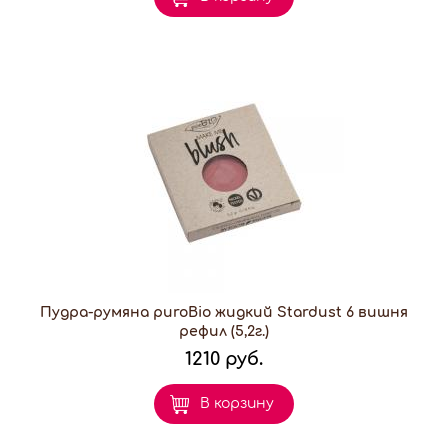
Пудра-румяна puroBio жидкий Stardust 6 вишня
рефил (5,2г.)
1210 руб.
В корзину