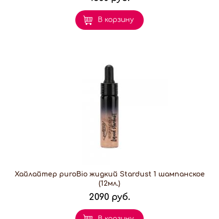
В корзину
Хайлайтер puroBio жидкий Stardust 1 шампанское
(12мл.)
2090 руб.
В корзину