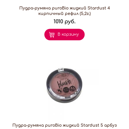
Пудра-румяна puroBio жидкий Stardust 4
кирпичный рефил (5,2г.)
1010 руб.
В корзину
Пудра-румяна puroBio жидкий Stardust 5 арбуз