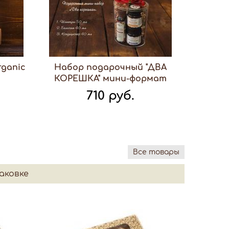
ganic
Набор подарочный "ДВА
КОРЕШКА" мини-формат
710 руб.
Все товары
аковке