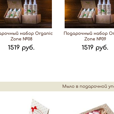
арочный набор Organic
Подарочный набор Or
Zone №08
Zone №09
1519 руб.
1519 руб.
Мыло в подарочной уп