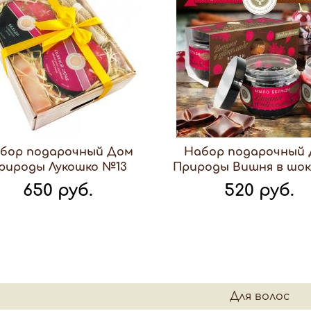
бор подарочный Дом
Набор подарочный
рироды Лукошко №13
Природы Вишня в шок
650 руб.
520 руб.
Для волос