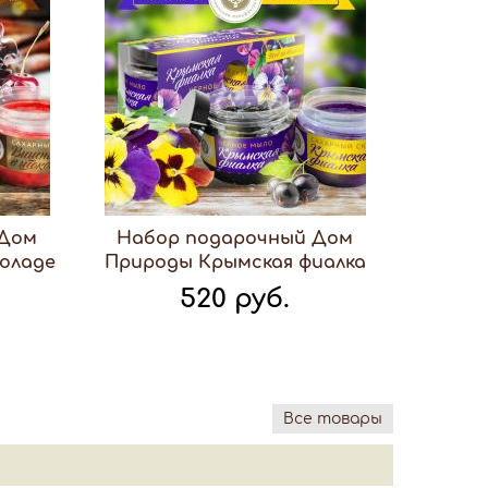
 Дом
Набор подарочный Дом
оладе
Природы Крымская фиалка
520 руб.
Все товары