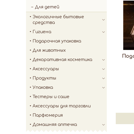
Для детей
Экологичные бытовые
средства
Гигиена
Подарочная упаковка
Для животных
Под
Декоративная косметика
Аксессуары
Продукты
Упаковка
Тестеры и саше
Аксессуары для торговли
Парфюмерия
Домашняя аптечка