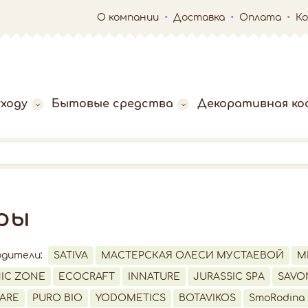
О компании
Доставка
Оплата
К
ходу
Бытовые средства
Декоративная ко
ры
одители:
SATIVA
МАСТЕРСКАЯ ОЛЕСИ МУСТАЕВОЙ
M
IC ZONE
ECOCRAFT
INNATURE
JURASSIC SPA
SAVO
ARE
PURO BIO
YODOMETICS
BOTAVIKOS
SmoRodina