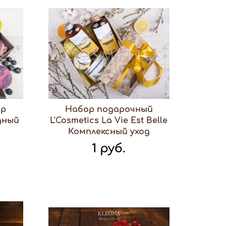
ор
Набор подарочный
одный
L'Cosmetics La Vie Est Belle
Комплексный уход
1 руб.