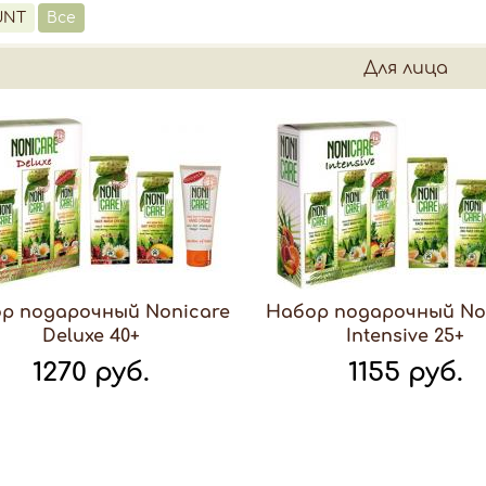
UNT
Все
Для лица
р подарочный Nonicare
Набор подарочный No
Deluxe 40+
Intensive 25+
1270 руб.
1155 руб.