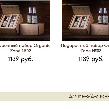
арочный набор Organic
Подарочный набор Or
Zone №02
Zone №03
1139 руб.
1139 руб.
Для тела/Для ван