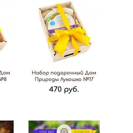
 Дом
Набор подарочный Дом
 №8
Природы Лукошко №17
470 руб.