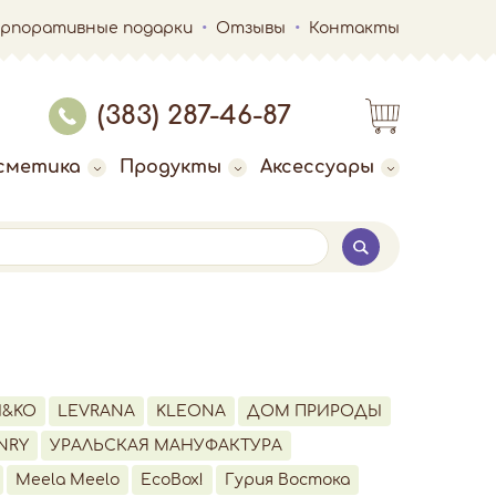
орпоративные подарки
Отзывы
Контакты
(383) 287-46-87
сметика
Продукты
Аксессуары
I&KO
LEVRANA
KLEONA
ДОМ ПРИРОДЫ
NRY
УРАЛЬСКАЯ МАНУФАКТУРА
Meela Meelo
EcoBox!
Гурия Востока