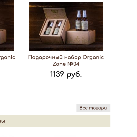
ganic
Подарочный набор Organic
Zone №04
1139 руб.
Все товары
ны