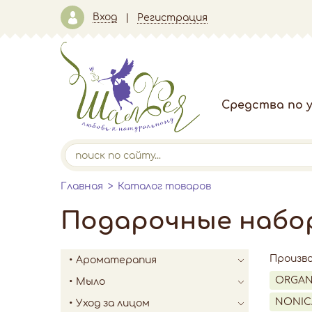
Вход
Регистрация
Средства по у
Главная
Каталог товаров
Подарочные набо
Произв
Ароматерапия
ORGAN
Мыло
NONIC
Уход за лицом