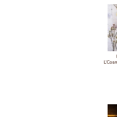
L'Cosm