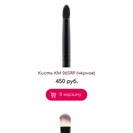
Кисть КМ 06SRP (чёрная)
450 руб.
В корзину