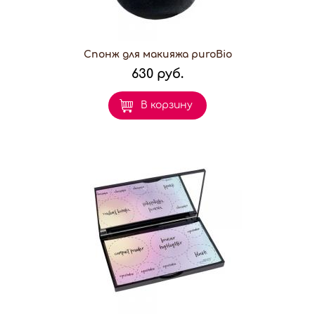
Спонж для макияжа puroBio
630 руб.
В корзину