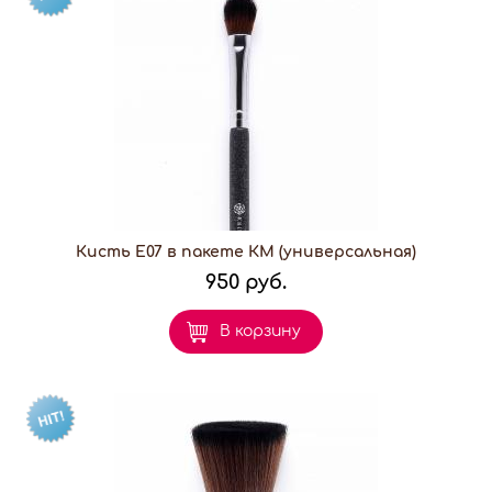
Кисть E07 в пакете КМ (универсальная)
950 руб.
В корзину