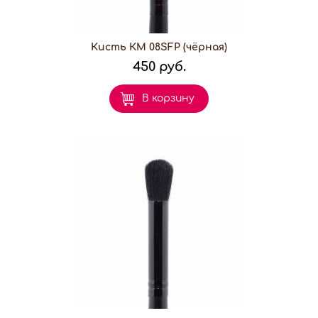
Кисть КМ 08SFP (чёрная)
450 руб.
В корзину