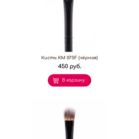
Кисть КМ 07SF (чёрная)
450 руб.
В корзину