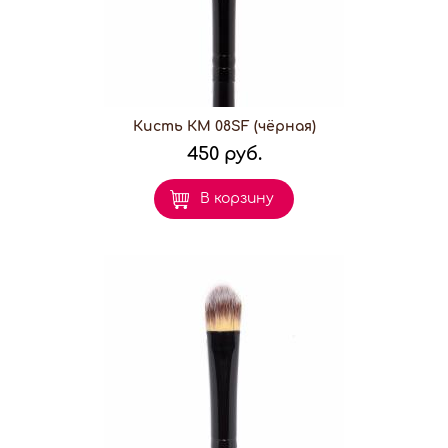
Кисть КМ 08SF (чёрная)
450 руб.
В корзину