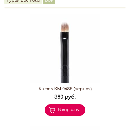
Гурия Востока
Все
Кисть КМ 06SF (чёрная)
380 руб.
В корзину