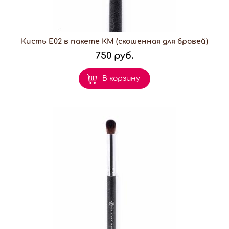
Кисть E02 в пакете КМ (скошенная для бровей)
750 руб.
В корзину