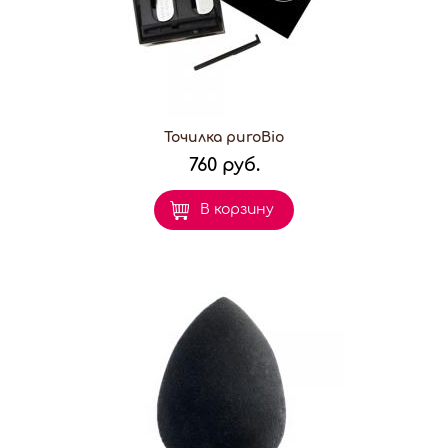
Точилка puroBio
760 руб.
В корзину