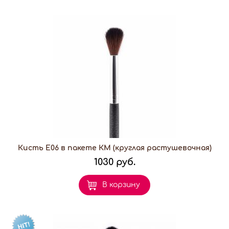
Кисть E06 в пакете КМ (круглая растушевочная)
1030 руб.
В корзину