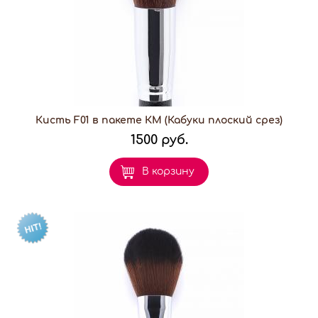
Кисть F01 в пакете КМ (Кабуки плоский срез)
1500 руб.
В корзину