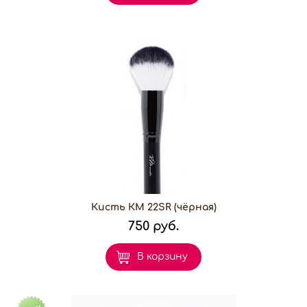
Кисть КМ 22SR (чёрная)
750 руб.
В корзину