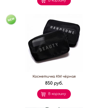
В корзину
Косметичка КМ чёрная
850 руб.
В корзину