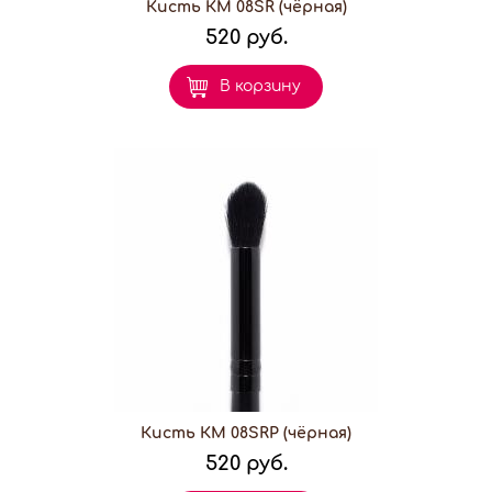
Кисть КМ 08SR (чёрная)
520 руб.
В корзину
Кисть КМ 08SRP (чёрная)
520 руб.