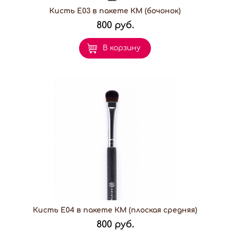
Кисть E03 в пакете КМ (бочонок)
800 руб.
В корзину
Кисть E04 в пакете КМ (плоская средняя)
800 руб.