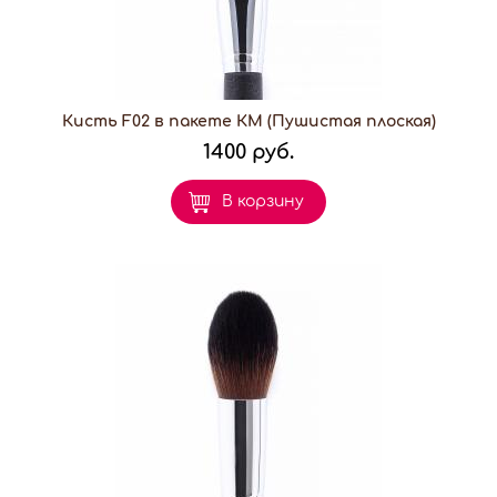
Кисть F02 в пакете КМ (Пушистая плоская)
1400 руб.
В корзину