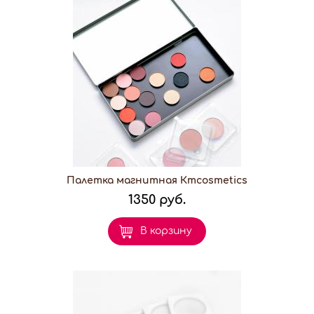
Палетка магнитная Кmcosmetics
1350 руб.
В корзину