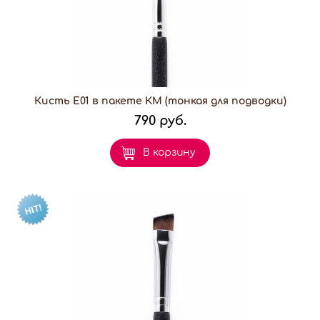
Кисть E01 в пакете КМ (тонкая для подводки)
790 руб.
В корзину