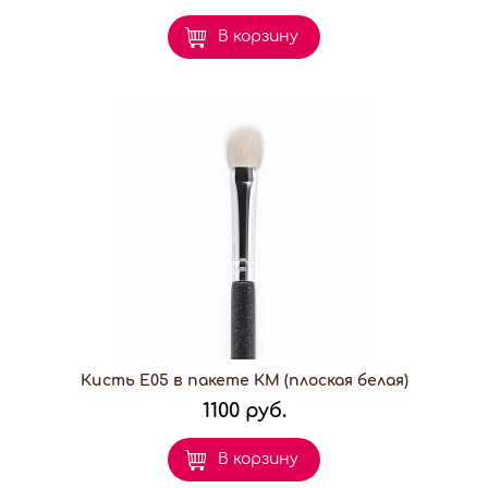
В корзину
Кисть E05 в пакете КМ (плоская белая)
1100 руб.
В корзину