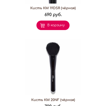
Кисть КМ 19DSR (чёрная)
690 руб.
В корзину
Кисть КМ 20NF (чёрная)