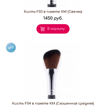
Кисть F03 в пакете КМ (Свечка)
1450 руб.
В корзину
Кисть F04 в пакете КМ (Скошенная средняя)