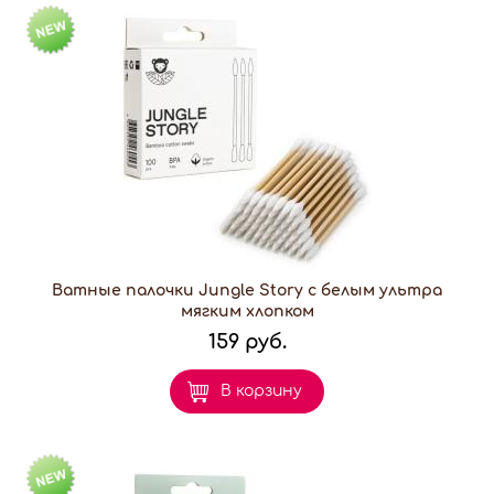
Ватные палочки Jungle Story с белым ультра
мягким хлопком
159 руб.
В корзину