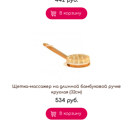
В корзину
Щетка-массажер на длинной бамбуковой ручке
круглая (32см)
534 руб.
В корзину