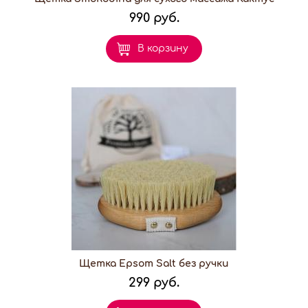
990 руб.
В корзину
Щетка Epsom Salt без ручки
299 руб.