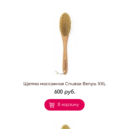
Щетка массажная Спивак Вепрь XXL
600 руб.
В корзину