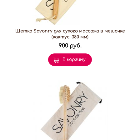
Щетка Savonry для сухого массажа в мешочке
(кактус, 380 мм)
900 руб.
В корзину