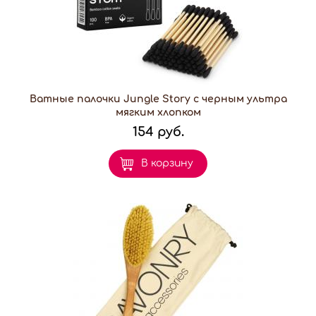
Ватные палочки Jungle Story с черным ультра
мягким хлопком
154 руб.
В корзину