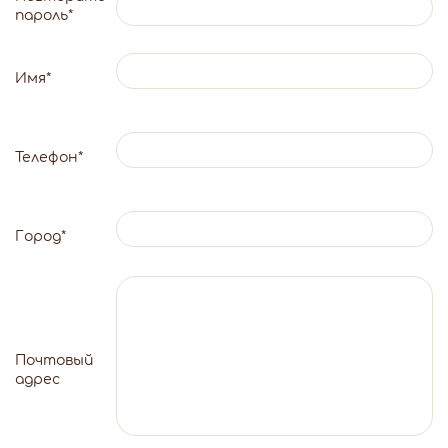
пароль
*
Имя
*
Телефон
*
Город
*
Почтовый
адрес