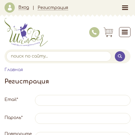
Вход
Регистрация
Главная
Регистрация
Email
*
Пароль
*
Повторите