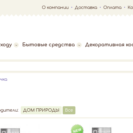
О компании
Доставка
Оплата
К
ходу
Бытовые средства
Декоративная ко
чка
одители:
ДОМ ПРИРОДЫ
Все