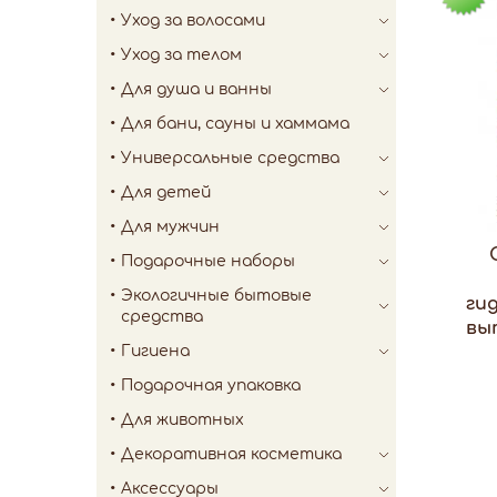
Уход за волосами
Уход за телом
Для душа и ванны
Для бани, сауны и хаммама
Универсальные средства
Для детей
Для мужчин
Подарочные наборы
Экологичные бытовые
ги
средства
вы
Гигиена
Подарочная упаковка
Для животных
Декоративная косметика
Аксессуары