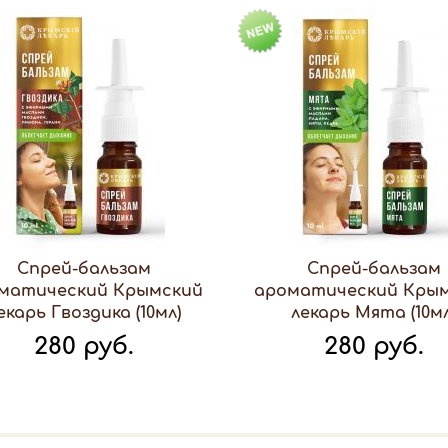
Спрей-бальзам
Спрей-бальзам
матический Крымский
ароматический Кры
екарь Гвоздика (10мл)
лекарь Мята (10мл
280 руб.
280 руб.