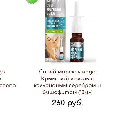
да
Спрей морская вода
 с
Крымский лекарь с
ссопа
коллоидным серебром и
бишофитом (10мл)
260 руб.