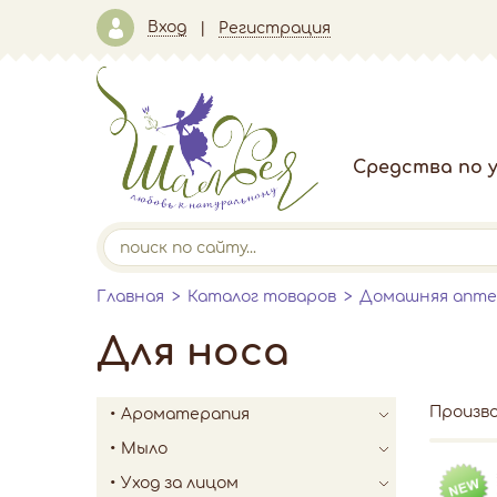
Вход
Регистрация
Средства по у
Главная
Каталог товаров
Домашняя апте
Для носа
Произв
Ароматерапия
Мыло
Уход за лицом