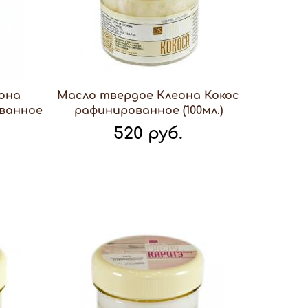
она
Масло твердое Клеона Кокос
ванное
рафинированное (100мл.)
520 руб.