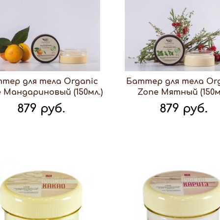
тер для тела Organic
Баттер для тела Or
 Мандариновый (150мл.)
Zone Мятный (150м
879 руб.
879 руб.