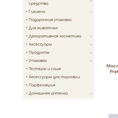
средства
Гигиена
Подарочная упаковка
Для животных
Декоративная косметика
Аксессуары
Продукты
Упаковка
Масл
Тестеры и саше
Pre
Аксессуары для торговли
Парфюмерия
Домашняя аптечка