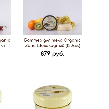
ganic
Баттер для тела Organic
л.)
Zone Шоколадный (150мл.)
879 руб.