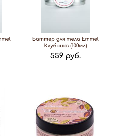
mmel
Баттер для тела Emmel
Клубника (100мл)
559 руб.