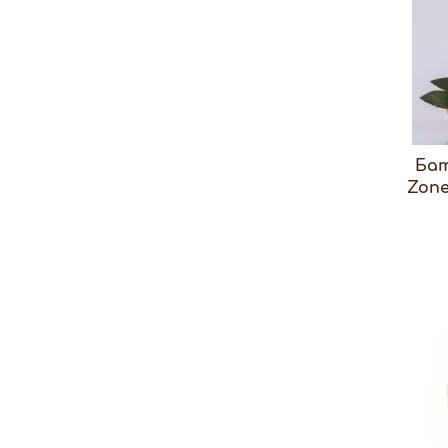
Бат
Zone