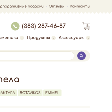
орпоративные подарки
Отзывы
Контакты
(383) 287-46-87
сметика
Продукты
Аксессуары
тела
АКТУРА
BOTAVIKOS
EMMEL