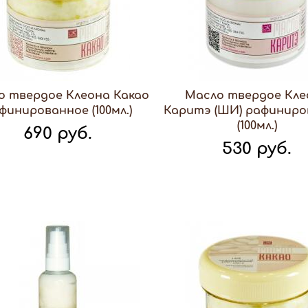
о твердое Клеона Какао
Масло твердое Кле
финированное (100мл.)
Каритэ (ШИ) рафиниро
(100мл.)
690 руб.
530 руб.