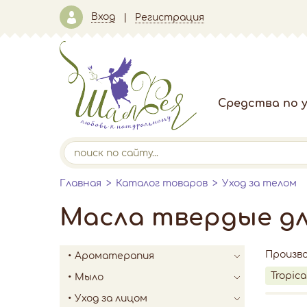
Вход
Регистрация
Средства по у
Главная
Каталог товаров
Уход за телом
Масла твердые д
Произв
Ароматерапия
Tropica
Мыло
Уход за лицом