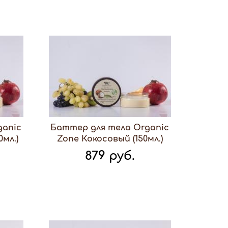
ganic
Баттер для тела Organic
мл.)
Zone Кокосовый (150мл.)
879 руб.