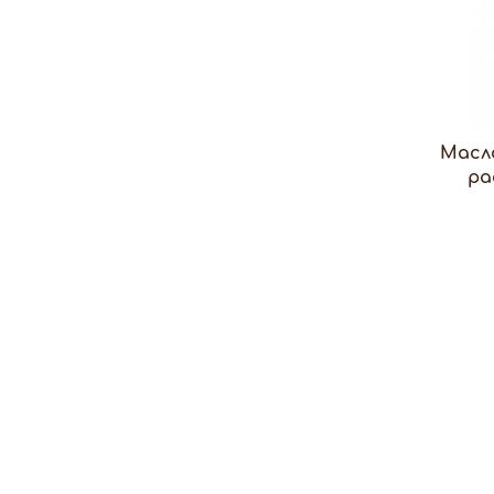
Масл
ра