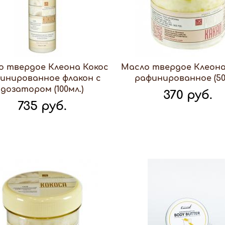
о твердое Клеона Кокос
Масло твердое Клеона
инированное флакон с
рафинированное (50
дозатором (100мл.)
370 руб.
735 руб.