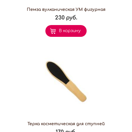
Пемза вулканическая УМ фигурная
230 руб.
В корзину
Терка косметическая для ступней
170 руб.