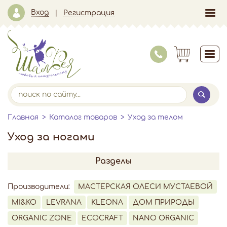
Вход
Регистрация
Главная
Каталог товаров
Уход за телом
Уход за ногами
Разделы
Производители:
МАСТЕРСКАЯ ОЛЕСИ МУСТАЕВОЙ
MI&KO
LEVRANA
KLEONA
ДОМ ПРИРОДЫ
ORGANIC ZONE
ECOCRAFT
NANO ORGANIC