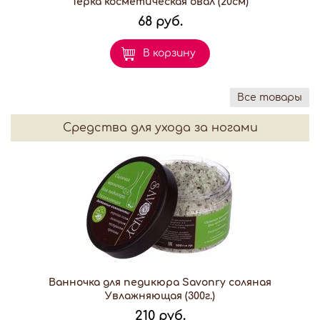
Терка косметическая овал (20см)
68 руб.
В корзину
Все товары
Средства для ухода за ногами
Ванночка для педикюра Savonry соляная
Увлажняющая (300г.)
210 руб.