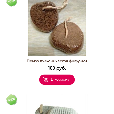
Пемза вулканическая фигурная
100 руб.
В корзину