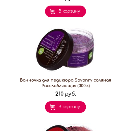
В корзину
Ванночка для педикюра Savonry соляная
Расслабляющая (300г.)
210 руб.
В корзину