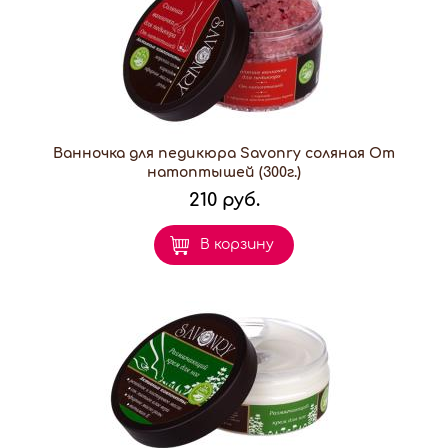
Ванночка для педикюра Savonry соляная От
натоптышей (300г.)
210 руб.
В корзину