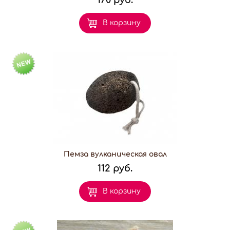
В корзину
Пемза вулканическая овал
112 руб.
В корзину