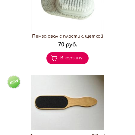
Пемза овал с пластик. щеткой
70 руб.
В корзину