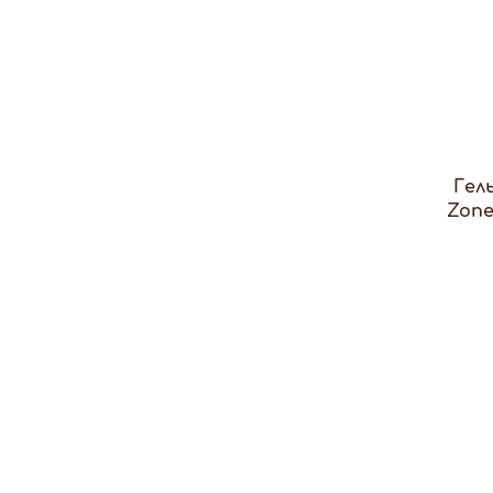
Гел
Zone