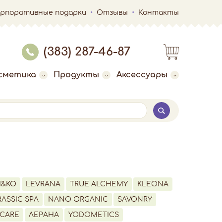
орпоративные подарки
Отзывы
Контакты
(383) 287-46-87
сметика
Продукты
Аксессуары
I&KO
LEVRANA
TRUE ALCHEMY
KLEONA
ASSIC SPA
NANO ORGANIC
SAVONRY
CARE
ЛЕРАНА
YODOMETICS