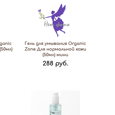
ganic
Гель для умывания Organic
(50мл)
Zone Для нормальной кожи
(50мл) мини
288 руб.