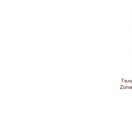
Гел
Zone