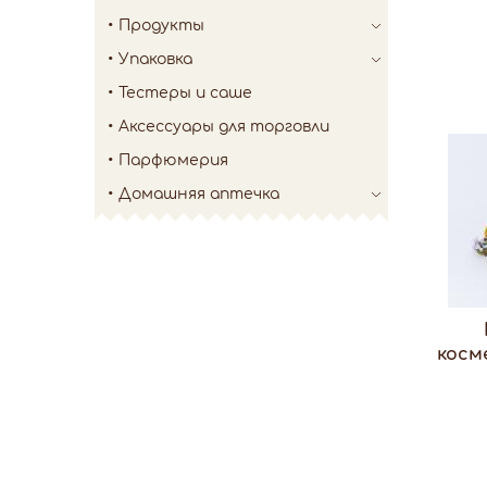
Продукты
Упаковка
Тестеры и саше
Аксессуары для торговли
Парфюмерия
Домашняя аптечка
косм