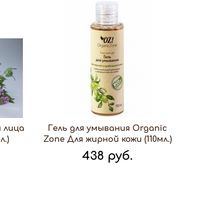
 лица
Гель для умывания Organic
л.)
Zone Для жирной кожи (110мл.)
438 руб.