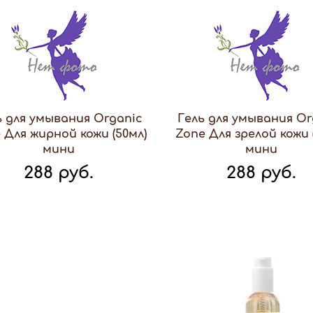
ь для умывания Organic
Гель для умывания Or
 Для жирной кожи (50мл)
Zone Для зрелой кожи 
мини
мини
288 руб.
288 руб.