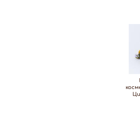
косм
Ци