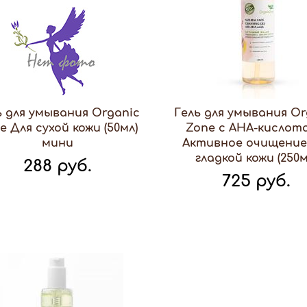
ь для умывания Organic
Гель для умывания Or
e Для сухой кожи (50мл)
Zone с АНА-кислот
мини
Активное очищение
гладкой кожи (250м
288 руб.
725 руб.