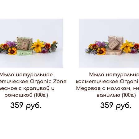
Мыло натуральное
Мыло натуральн
етическое Organic Zone
косметическое Organi
Лесное с крапивой и
Медовое с молоком, м
ромашкой (100г.)
ванилью (100г.)
359 руб.
359 руб.