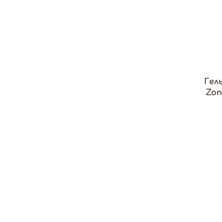
Гел
Zon