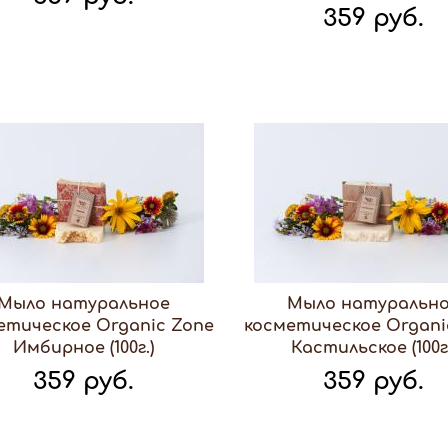
359 руб.
Мыло натуральное
Мыло натуральн
етическое Organic Zone
косметическое Organi
Имбирное (100г.)
Кастильское (100г.
359 руб.
359 руб.