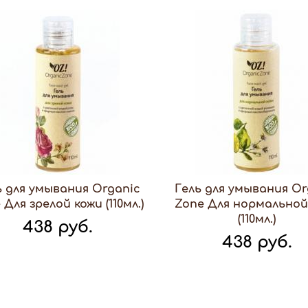
ь для умывания Organic
Гель для умывания Or
 Для зрелой кожи (110мл.)
Zone Для нормальной
(110мл.)
438 руб.
438 руб.