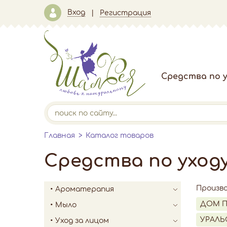
Вход
Регистрация
Средства по у
Главная
Каталог товаров
Средства по уход
Произв
Ароматерапия
ДОМ 
Мыло
УРАЛЬ
Уход за лицом