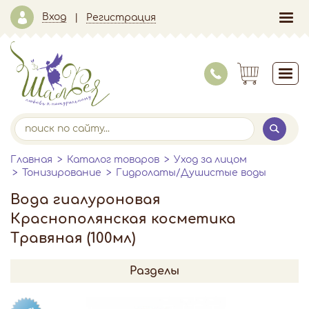
Вход
Регистрация
Главная
Каталог товаров
Уход за лицом
Тонизирование
Гидролаты/Душистые воды
Вода гиалуроновая
Краснополянская косметика
Травяная (100мл)
Разделы