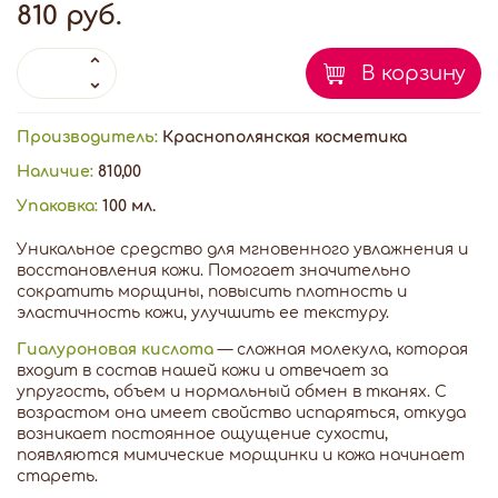
810 руб.
В корзину
Производитель:
Краснополянская косметика
Наличие:
810,00
Упаковка:
100 мл.
Уникальное средство для мгновенного увлажнения и
восстановления кожи. Помогает значительно
сократить морщины, повысить плотность и
эластичность кожи, улучшить ее текстуру.
Гиалуроновая кислота
— сложная молекула, которая
входит в состав нашей кожи и отвечает за
упругость, объем и нормальный обмен в тканях. C
возрастом она имеет свойство испаряться, откуда
возникает постоянное ощущение сухости,
появляются мимические морщинки и кожа начинает
стареть.