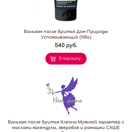
Бальзам после бритья Дом Природы
Успокаивающий (100г.)
540 руб.
В корзину
Бальзам после бритья Клеона Мужской характер с
маслами календулы, зверобоя и ромашки САШЕ