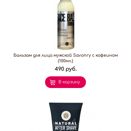
Бальзам для лица мужской Savonry с кофеином
(100мл.)
490 руб.
В корзину