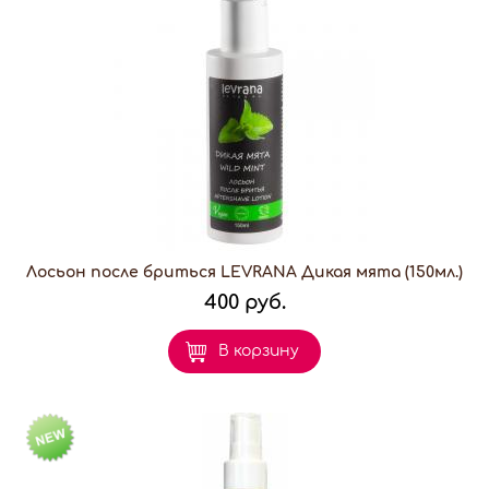
Лосьон после бриться LEVRANA Дикая мята (150мл.)
400 руб.
В корзину