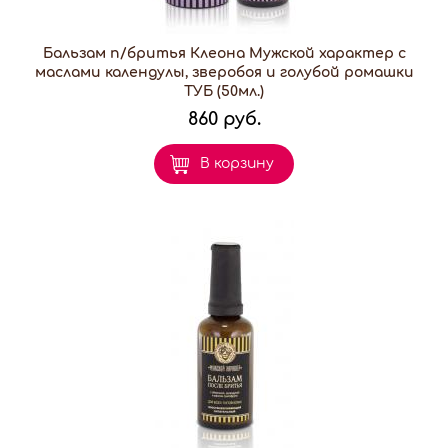
Бальзам п/бритья Клеона Мужской характер с
маслами календулы, зверобоя и голубой ромашки
ТУБ (50мл.)
860 руб.
В корзину