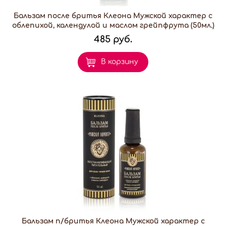
Бальзам после бритья Клеона Мужской характер с
облепихой, календулой и маслом грейпфрута (50мл.)
485 руб.
В корзину
Бальзам п/бритья Клеона Мужской характер с