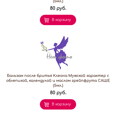
(5мл.)
80 руб.
В корзину
Бальзам после бритья Клеона Мужской характер с
облепихой, календулой и маслом грейпфрута САШЕ
(5мл.)
80 руб.
В корзину