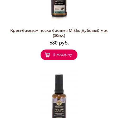
Крем-бальзам после бритья Mi&ko Дубовый мох
(30мл.)
680 руб.
В корзину