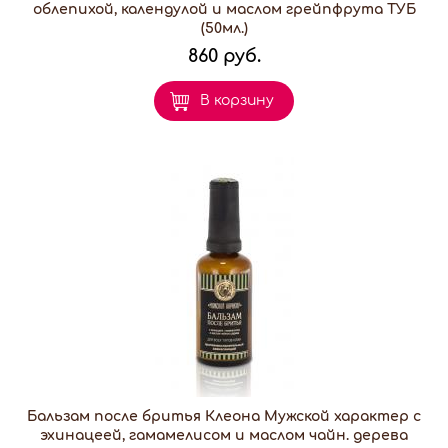
облепихой, календулой и маслом грейпфрута ТУБ
(50мл.)
860 руб.
В корзину
Бальзам после бритья Клеона Мужской характер с
эхинацеей, гамамелисом и маслом чайн. дерева