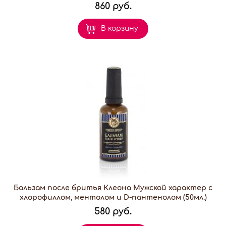
860 руб.
В корзину
Бальзам после бритья Клеона Мужской характер с
хлорофиллом, ментолом и D-пантенолом (50мл.)
580 руб.