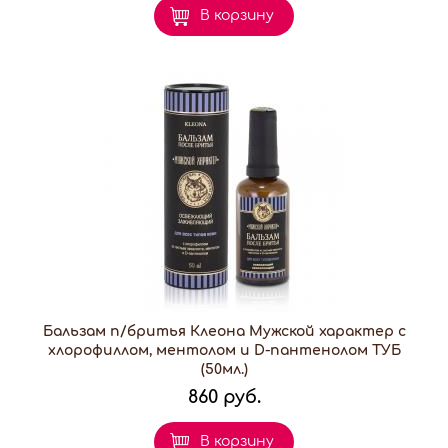
В корзину
Бальзам п/бритья Клеона Мужской характер с
хлорофиллом, ментолом и D-пантенолом ТУБ
(50мл.)
860 руб.
В корзину