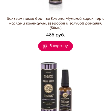
Бальзам после бритья Клеона Мужской характер с
маслами календулы, зверобоя и голубой ромашки
(50мл.)
485 руб.
В корзину