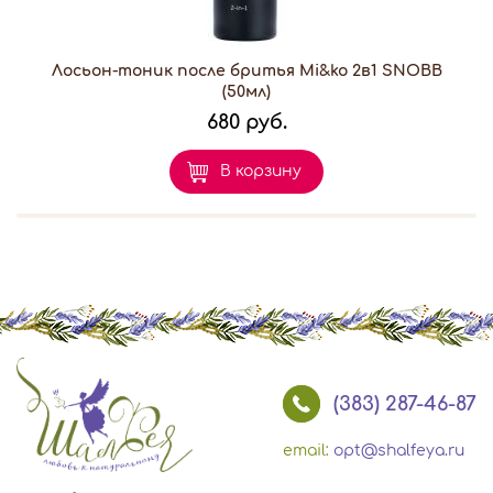
Лосьон-тоник после бритья Mi&ko 2в1 SNOBВ
(50мл)
680 руб.
В корзину
(383) 287-46-87
email:
opt@shalfeya.ru