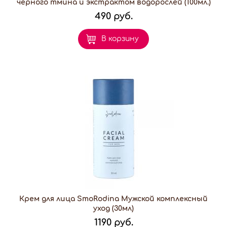
черного тмина и экстрактом водорослей (100мл.)
490 руб.
В корзину
Крем для лица SmoRodina Мужской комплексный
уход (30мл)
1190 руб.