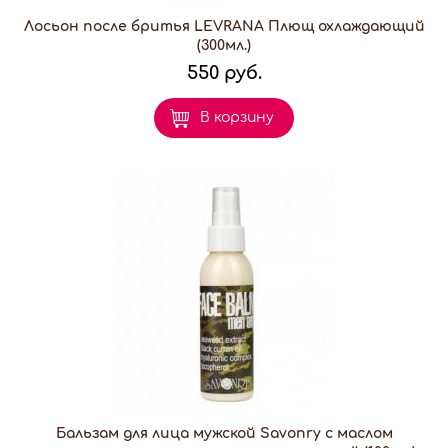
Лосьон после бритья LEVRANA Плющ охлаждающий
(300мл.)
550 руб.
В корзину
Бальзам для лица мужской Savonry с маслом