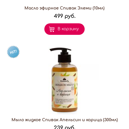
Масло эфирное Спивак Элеми (10мл)
499 руб.
В корзину
Мыло жидкое Спивак Апельсин и корица (300мл)
239 руб.