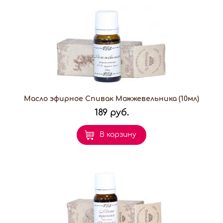
Масло эфирное Спивак Можжевельника (10мл)
189 руб.
В корзину