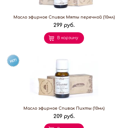
Масло эфирное Спивак Мяты перечной (10мл)
299 руб.
В корзину
Масло эфирное Спивак Пихты (10мл)
209 руб.