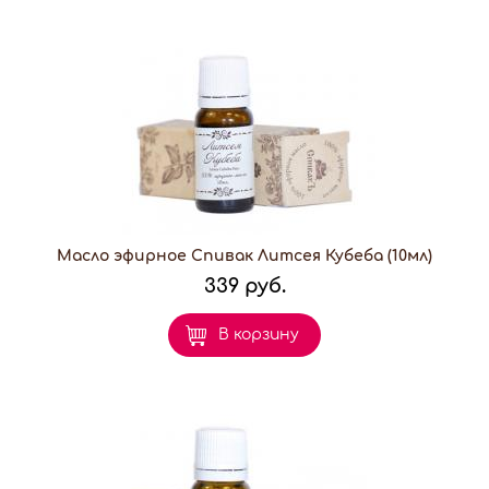
Масло эфирное Спивак Литсея Кубеба (10мл)
339 руб.
В корзину