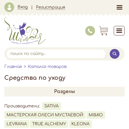
Вход
Регистрация
Главная
Каталог товаров
Средства по уходу
Разделы
Производители:
SATIVA
МАСТЕРСКАЯ ОЛЕСИ МУСТАЕВОЙ
MI&KO
LEVRANA
TRUE ALCHEMY
KLEONA