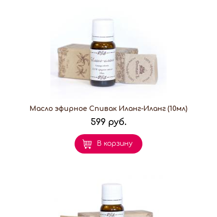
Масло эфирное Спивак Иланг-Иланг (10мл)
599 руб.
В корзину