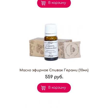
В корзину
Масло эфирное Спивак Герани (10мл)
559 руб.
В корзину