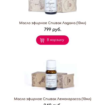
Масло эфирное Спивак Ладана (10мл)
799 руб.
В корзину
Масло эфирное Спивак Лемонграсса (10мл)