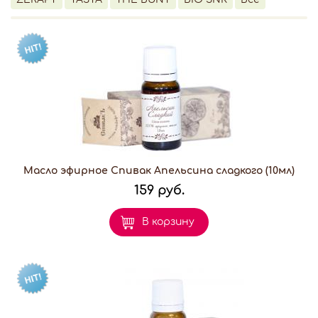
Масло эфирное Спивак Апельсина сладкого (10мл)
159 руб.
В корзину