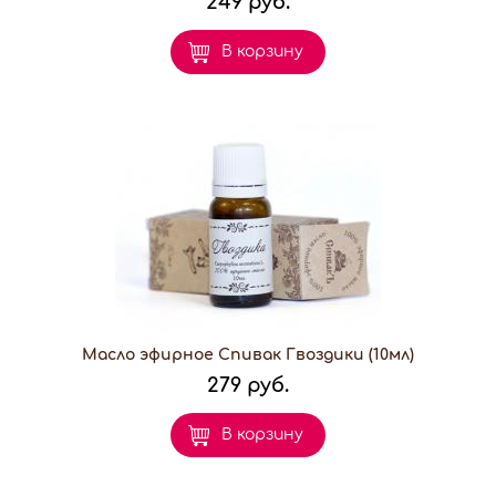
249 руб.
В корзину
Масло эфирное Спивак Гвоздики (10мл)
279 руб.
В корзину