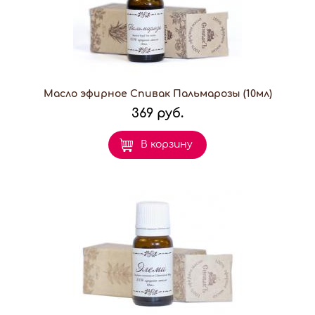
Масло эфирное Спивак Пальмарозы (10мл)
369 руб.
В корзину