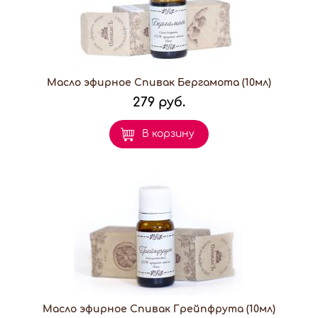
Масло эфирное Спивак Бергамота (10мл)
279 руб.
В корзину
Масло эфирное Спивак Грейпфрута (10мл)