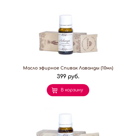
Масло эфирное Спивак Лаванды (10мл)
399 руб.
В корзину