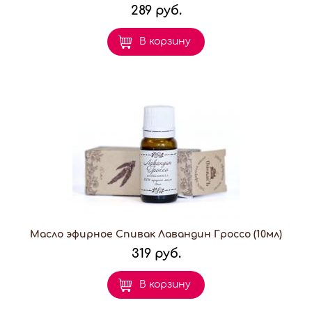
289 руб.
В корзину
Масло эфирное Спивак Лавандин Гроссо (10мл)
319 руб.
В корзину