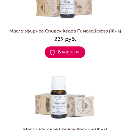
Масло эфирное Спивак Кедра Гималайского (10мл)
239 руб.
В корзину
Масло эфирное Спивак Корицы (10мл)