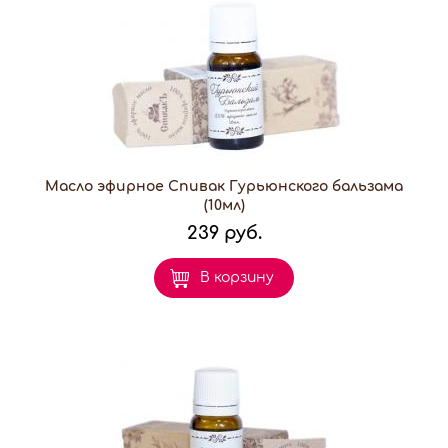
Масло эфирное Спивак Гурьюнского бальзама
(10мл)
239 руб.
В корзину