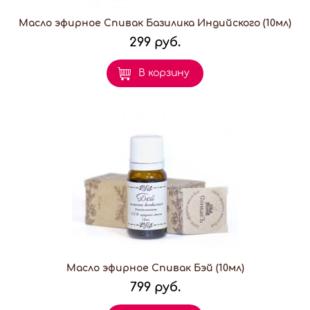
Масло эфирное Спивак Базилика Индийского (10мл)
299 руб.
В корзину
Масло эфирное Спивак Бэй (10мл)
799 руб.