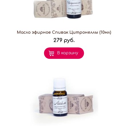
Масло эфирное Спивак Цитронеллы (10мл)
279 руб.
В корзину