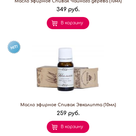
Масло эфирное Спивак Чайного дерева (10мл)
349 руб.
В корзину
Масло эфирное Спивак Эвкалипта (10мл)
259 руб.
В корзину