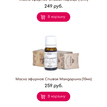
249 руб.
В корзину
Масло эфирное Спивак Мандарина (10мл)
259 руб.
В корзину