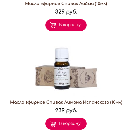
Масло эфирное Спивак Лайма (10мл)
329 руб.
В корзину
Масло эфирное Спивак Лимона Испанского (10мл)
239 руб.
В корзину