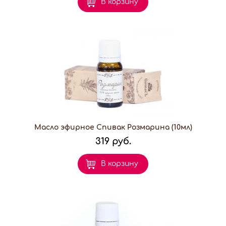
В корзину
Масло эфирное Спивак Розмарина (10мл)
319 руб.
В корзину