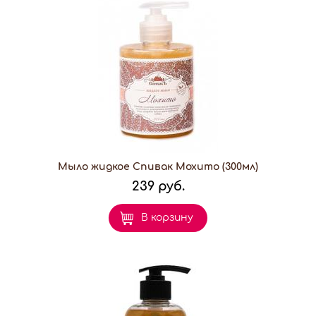
Мыло жидкое Спивак Мохито (300мл)
239 руб.
В корзину