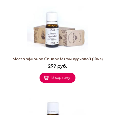
Масло эфирное Спивак Мяты курчавой (10мл)
299 руб.
В корзину