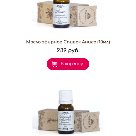
Масло эфирное Спивак Аниса (10мл)
239 руб.
В корзину