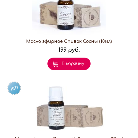
Масло эфирное Спивак Сосны (10мл)
199 руб.
В корзину