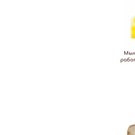
Мыл
рабо