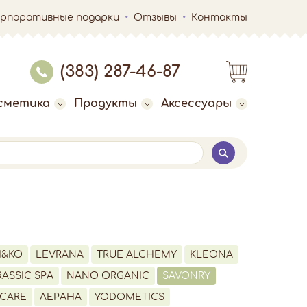
орпоративные подарки
Отзывы
Контакты
(383) 287-46-87
сметика
Продукты
Аксессуары
I&KO
LEVRANA
TRUE ALCHEMY
KLEONA
ASSIC SPA
NANO ORGANIC
SAVONRY
CARE
ЛЕРАНА
YODOMETICS