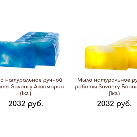
о натуральное ручной
Мыло натуральное р
оты Savonry Аквамарин
работы Savonry Бана
(1кг.)
(1кг.)
2032 руб.
2032 руб.