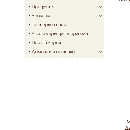
Продукты
Упаковка
Тестеры и саше
Аксессуары для торговли
Парфюмерия
Домашняя аптечка
М
Д