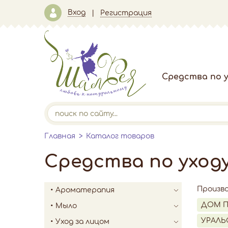
Вход
Регистрация
Средства по у
Главная
Каталог товаров
Средства по уход
Произв
Ароматерапия
ДОМ 
Мыло
УРАЛЬ
Уход за лицом