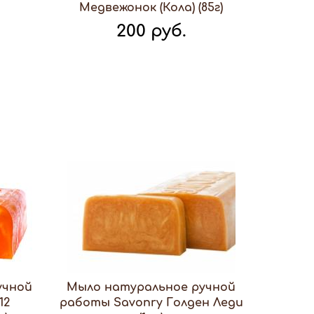
Медвежонок (Кола) (85г)
200 руб.
учной
Мыло натуральное ручной
12
работы Savonry Голден Леди