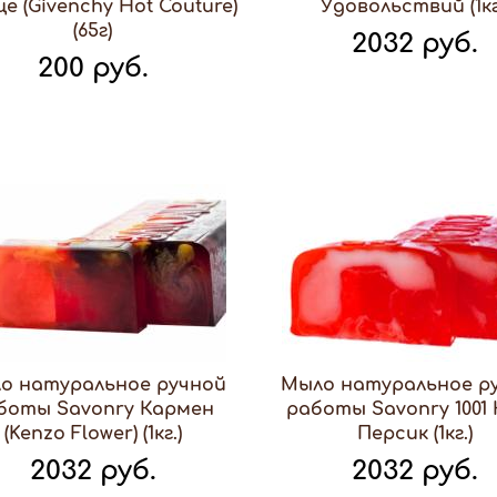
е (Givenchy Hot Couture)
Удовольствий (1кг
(65г)
2032 руб.
200 руб.
о натуральное ручной
Мыло натуральное р
боты Savonry Кармен
работы Savonry 1001
(Kenzo Flower) (1кг.)
Персик (1кг.)
2032 руб.
2032 руб.