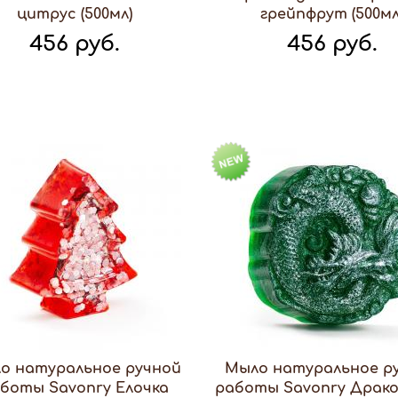
цитрус (500мл)
грейпфрут (500мл
456 руб.
456 руб.
о натуральное ручной
Мыло натуральное р
боты Savonry Елочка
работы Savonry Дракон