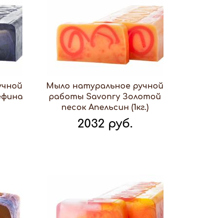
учной
Мыло натуральное ручной
ефина
работы Savonry Золотой
песок Апельсин (1кг.)
2032 руб.