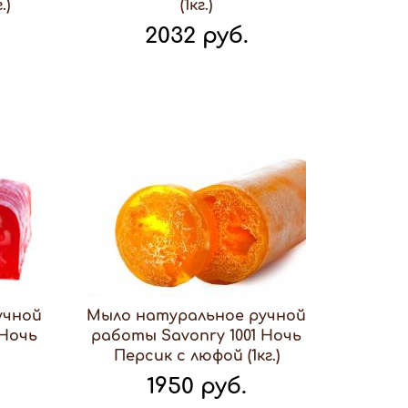
.)
(1кг.)
2032 руб.
учной
Мыло натуральное ручной
 Ночь
работы Savonry 1001 Ночь
Персик с люфой (1кг.)
1950 руб.