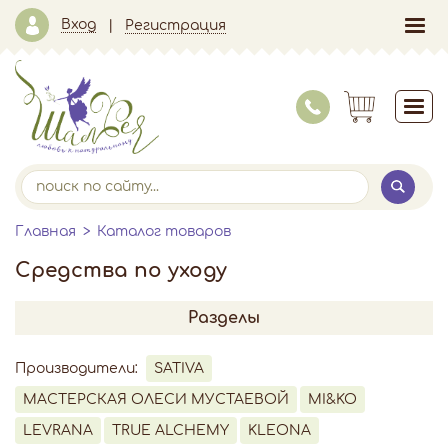
Вход
Регистрация
Главная
Каталог товаров
Средства по уходу
Разделы
Производители:
SATIVA
МАСТЕРСКАЯ ОЛЕСИ МУСТАЕВОЙ
MI&KO
LEVRANA
TRUE ALCHEMY
KLEONA