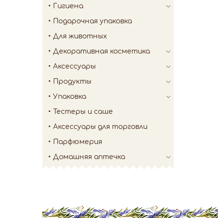
Гигиена
Подарочная упаковка
Для животных
Декоративная косметика
Аксессуары
Продукты
Упаковка
Тестеры и саше
Аксессуары для торговли
Парфюмерия
Домашняя аптечка