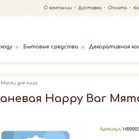
О компании
Доставка
Оплата
К
ходу
Бытовые средства
Декоративная ко
Маски для лица
каневая Happy Bar Мя
Артикул:
HB000