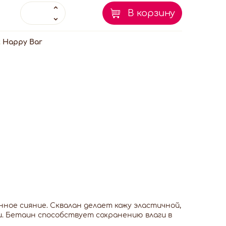
В корзину
:
Happy Bar
ное сияние. Сквалан делает кожу эластичной,
. Бетаин способствует сохранению влаги в