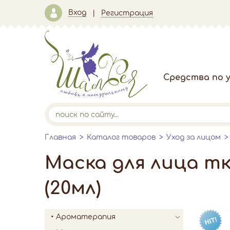
Вход
Регистрация
Средства по у
Главная
Каталог товаров
Уход за лицом
Маска для лица т
(20мл)
Ароматерапия