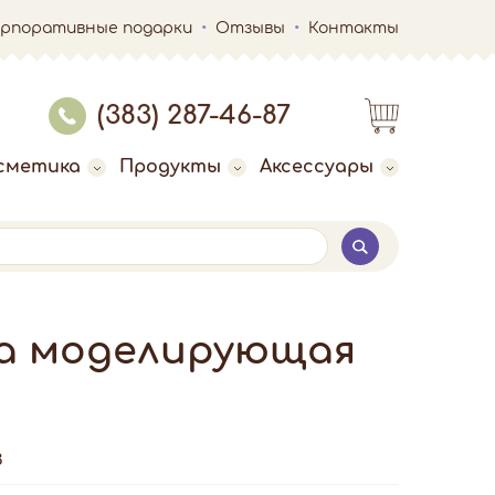
орпоративные подарки
Отзывы
Контакты
(383) 287-46-87
сметика
Продукты
Аксессуары
та моделирующая
3