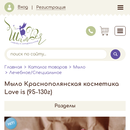
Вход
Регистрация
Главная
Каталог товаров
Мыло
Лечебное/Специальное
Мыло Краснополянская косметика
Love is (95-130г)
Разделы