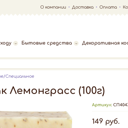
О компании
Доставка
Оплата
К
ходу
Бытовые средства
Декоративная ко
ое/Специальное
 Лемонграсс (100г)
Артикул:
СП404
149 руб.