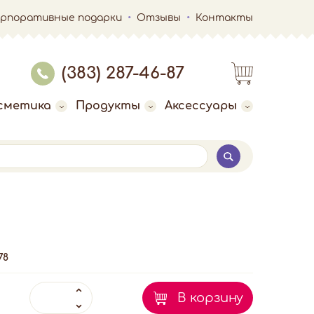
орпоративные подарки
Отзывы
Контакты
(383) 287-46-87
сметика
Продукты
Аксессуары
78
В корзину