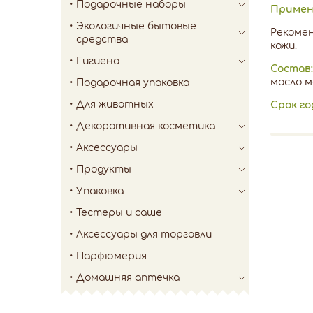
Подарочные наборы
Примен
Экологичные бытовые
Рекомен
средства
кожи.
Гигиена
Состав:
масло м
Подарочная упаковка
Для животных
Срок го
Декоративная косметика
Аксессуары
Продукты
Упаковка
Тестеры и саше
Аксессуары для торговли
Парфюмерия
Домашняя аптечка