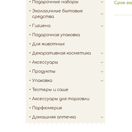
Подарочные наборы
Срок го
Экологичные бытовые
средства
Гигиена
Подарочная упаковка
Для животных
Декоративная косметика
Аксессуары
Продукты
Упаковка
Тестеры и саше
Аксессуары для торговли
Парфюмерия
Домашняя аптечка