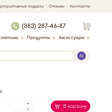
орпоративные подарки
Отзывы
Контакты
(383) 287-46-87
сметика
Продукты
Аксессуары
61
В корзину