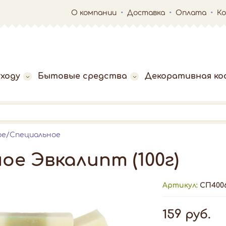
О компании
Доставка
Оплата
К
ходу
Бытовые средства
Декоративная ко
ое/Специальное
е Эвкалипт (100г)
Артикул:
СП400
159 руб.