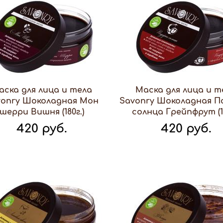
аска для лица и тела
Маска для лица и т
vonry Шоколадная Мон
Savonry Шоколадная П
шерри Вишня (180г.)
солнца Грейпфрут (18
420 руб.
420 руб.