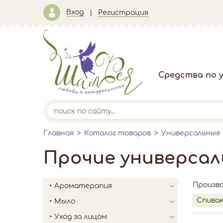
Вход
Регистрация
Средства по у
Главная
Каталог товаров
Универсальные
Прочие универсал
Произв
Ароматерапия
Спива
Мыло
Уход за лицом