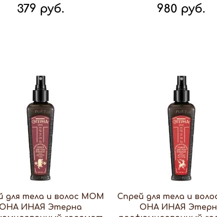
379 руб.
980 руб.
й для тела и волос МОМ
Спрей для тела и вол
ОНА ИНАЯ Этерна
ОНА ИНАЯ Этер