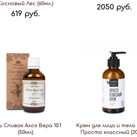
Сосновый Лес (60мл.)
2050 руб.
619 руб.
ь Спивак Алоэ Вера 10:1
Крем для лица и тела
(50мл)
Просто классный (20