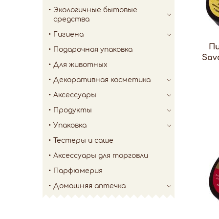
Экологичные бытовые
средства
Гигиена
Пи
Подарочная упаковка
Sav
Для животных
Декоративная косметика
Аксессуары
Продукты
Упаковка
Тестеры и саше
Аксессуары для торговли
Парфюмерия
Домашняя аптечка