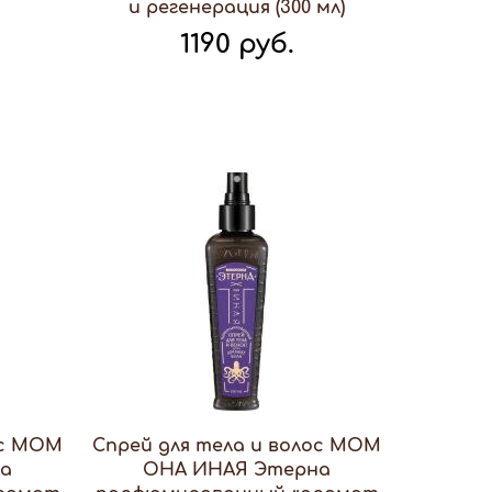
и регенерация (300 мл)
1190 руб.
ос МОМ
Спрей для тела и волос МОМ
на
ОНА ИНАЯ Этерна