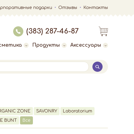
орпоративные подарки
Отзывы
Контакты
(383) 287-46-87
сметика
Продукты
Аксессуары
RGANIC ZONE
SAVONRY
Laboratorium
E BUNT
Все