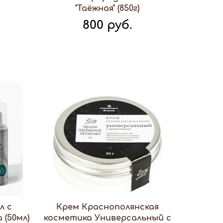
"Таёжная" (850г)
800 руб.
л с
Крем Краснополянская
(50мл)
косметика Универсальный с