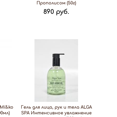
Прополисом (50г)
890 руб.
 Mi&ko
Гель для лица, рук и тела ALGA
0мл)
SPA Интенсивное увлажнение