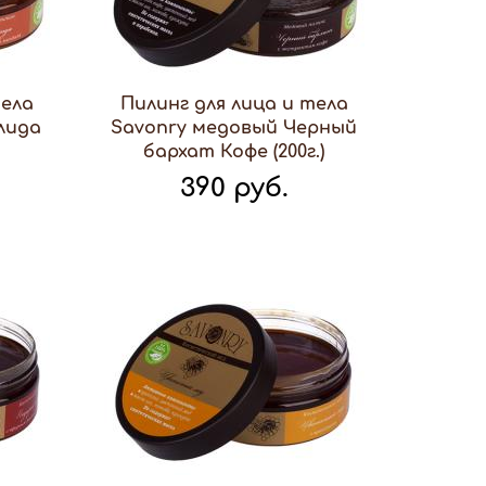
тела
Пилинг для лица и тела
лида
Savonry медовый Черный
бархат Кофе (200г.)
390 руб.