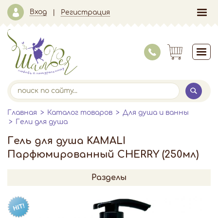
Вход
Регистрация
Главная
Каталог товаров
Для душа и ванны
Гели для душа
Гель для душа KAMALI
Парфюмированный CHERRY (250мл)
Разделы