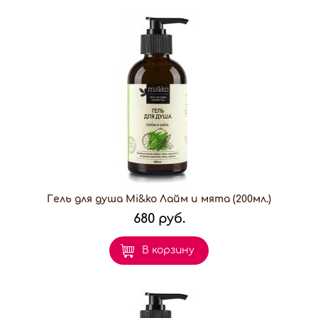
Гель для душа Mi&ko Лайм и мята (200мл.)
680 руб.
В корзину