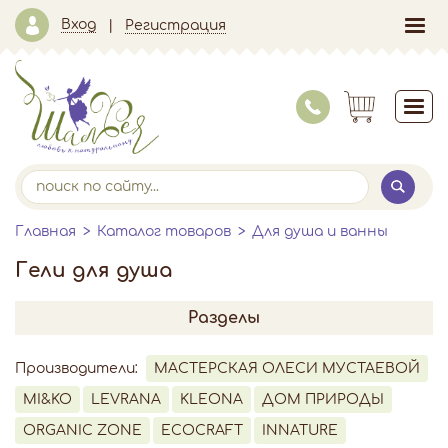
Вход
Регистрация
Главная
Каталог товаров
Для душа и ванны
Гели для душа
Разделы
Производители:
МАСТЕРСКАЯ ОЛЕСИ МУСТАЕВОЙ
MI&KO
LEVRANA
KLEONA
ДОМ ПРИРОДЫ
ORGANIC ZONE
ECOCRAFT
INNATURE