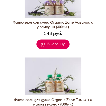
Фито-гель для душа Organic Zone Лаванда и
розмарин (300мл.)
548 руб.
В корзину
Фито-гель для душа Organic Zone Тимьян и
можжевельник (300мл.)