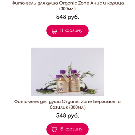
Фито-гель для душа Organic Zone Анис и корица
(300мл.)
548 руб.
В корзину
Фито-гель для душа Organic Zone Бергамот и
базилик (300мл.)
548 руб.
В корзину