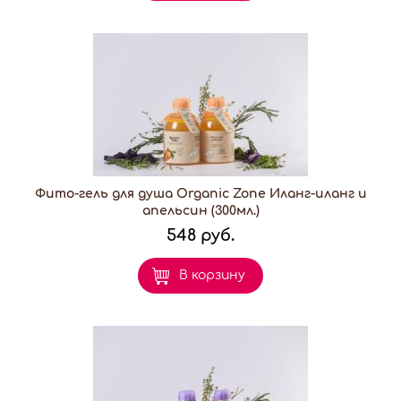
Фито-гель для душа Organic Zone Иланг-иланг и
апельсин (300мл.)
548 руб.
В корзину