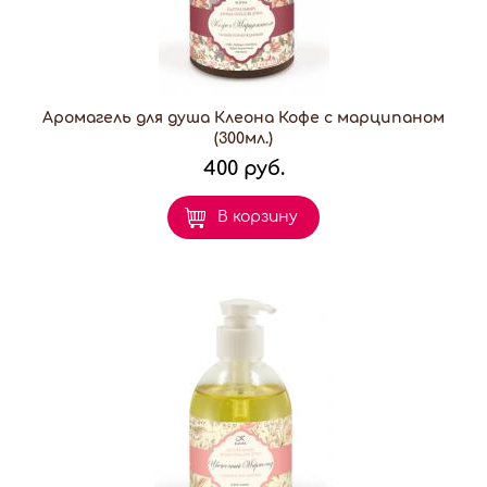
Аромагель для душа Клеона Кофе с марципаном
(300мл.)
400 руб.
В корзину