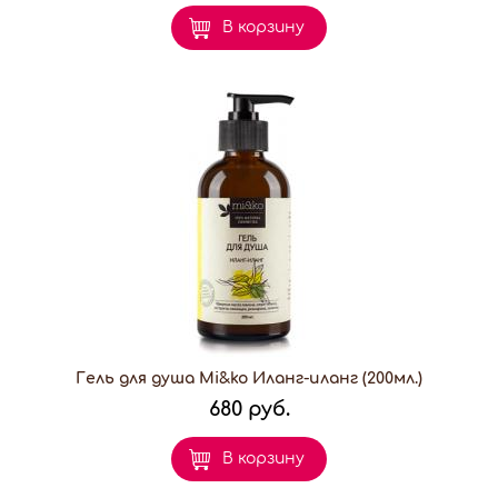
В корзину
Гель для душа Mi&ko Иланг-иланг (200мл.)
680 руб.
В корзину