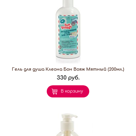
Гель для душа Клеона Бон Вояж Мятный (200мл.)
330 руб.
В корзину