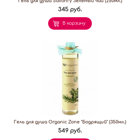
Гель для душа Savonry Зеленый чай (250мл.)
345 руб.
В корзину
Гель для душа Organic Zone "Бодрящий" (350мл.)
549 руб.