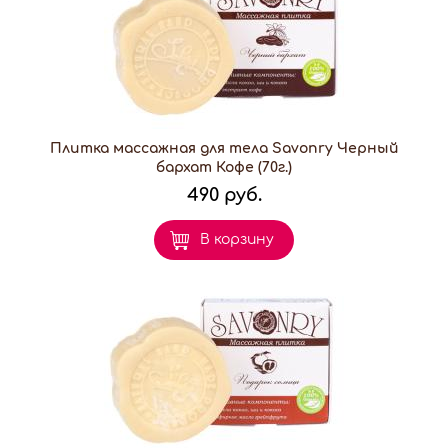
Плитка массажная для тела Savonry Черный
бархат Кофе (70г.)
490 руб.
В корзину