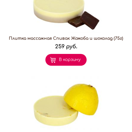
Плитка массажная Спивак Жожоба и шоколад (75г)
259 руб.
В корзину