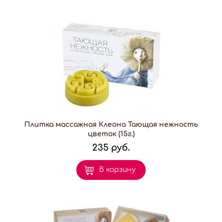
Плитка массажная Клеона Тающая нежность
цветок (15г.)
235 руб.
В корзину