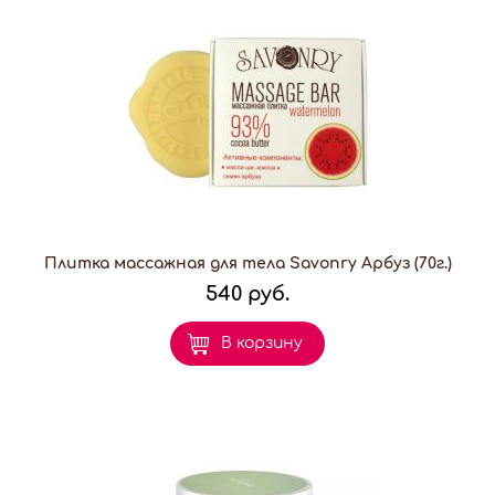
Плитка массажная для тела Savonry Арбуз (70г.)
540 руб.
В корзину