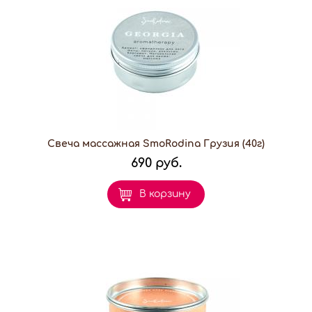
Свеча массажная SmoRodina Грузия (40г)
690 руб.
В корзину