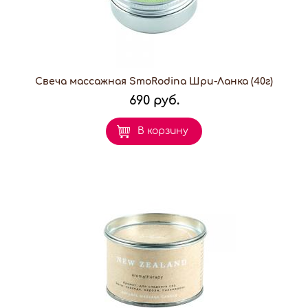
Свеча массажная SmoRodina Шри-Ланка (40г)
690 руб.
В корзину