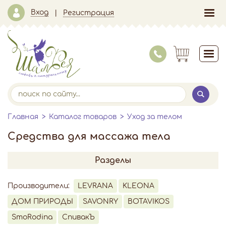
Вход
Регистрация
Главная
Каталог товаров
Уход за телом
Средства для массажа тела
Разделы
Производители:
LEVRANA
KLEONA
ДОМ ПРИРОДЫ
SAVONRY
BOTAVIKOS
SmoRodina
СпивакЪ