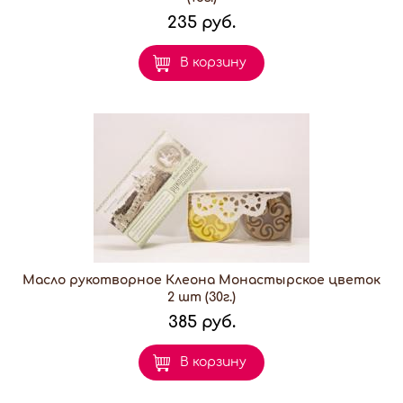
235 руб.
В корзину
Масло рукотворное Клеона Монастырское цветок
2 шт (30г.)
385 руб.
В корзину