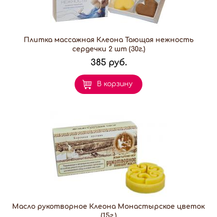
Плитка массажная Клеона Тающая нежность
сердечки 2 шт (30г.)
385 руб.
В корзину
Масло рукотворное Клеона Монастырское цветок
(15г.)