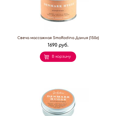
Свеча массажная SmoRodina Дания (150г)
1690 руб.
В корзину