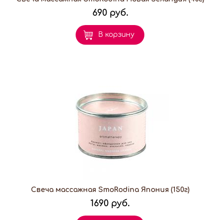
690 руб.
В корзину
Свеча массажная SmoRodina Япония (150г)
1690 руб.