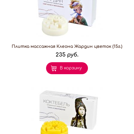
Плитка массажная Клеона Жардин цветок (15г.)
235 руб.
В корзину