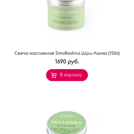
Свеча массажная SmoRodina Шри-Ланка (150г)
1690 руб.
В корзину