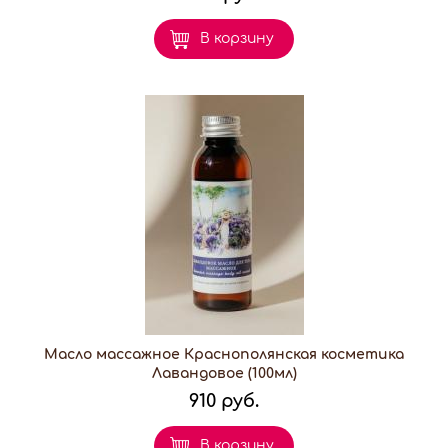
В корзину
Масло массажное Краснополянская косметика
Лавандовое (100мл)
910 руб.
В корзину