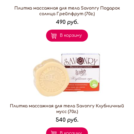
Плитка массажная для тела Savonry Подарок
солнца Грейпфрут (70г.)
490 руб.
В корзину
Плитка массажная для тела Savonry Клубничный
мусс (70г.)
540 руб.
В корзину