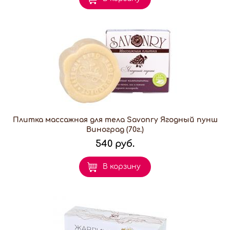
Плитка массажная для тела Savonry Ягодный пунш
Виноград (70г.)
540 руб.
В корзину