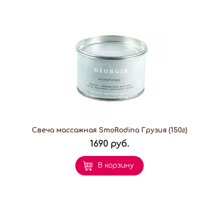
Свеча массажная SmoRodina Грузия (150г)
1690 руб.
В корзину