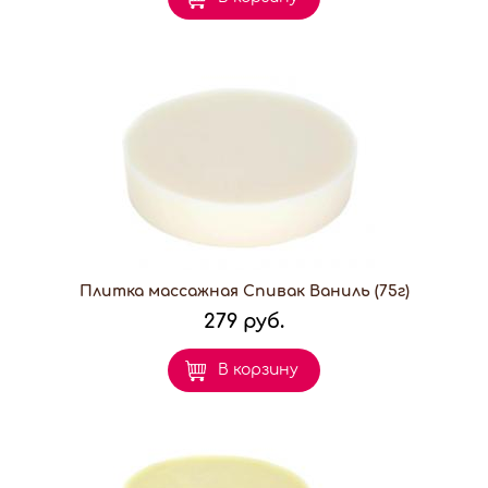
Плитка массажная Спивак Ваниль (75г)
279 руб.
В корзину