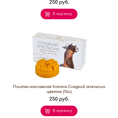
250 руб.
В корзину
Плитка массажная Клеона Сладкий апельсин
цветок (15г.)
250 руб.
В корзину