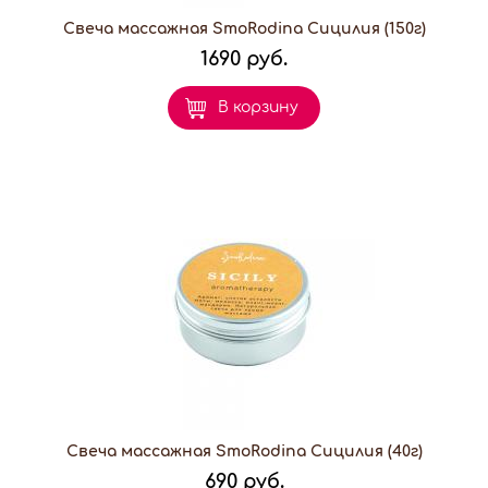
Свеча массажная SmoRodina Сицилия (150г)
1690 руб.
В корзину
Свеча массажная SmoRodina Сицилия (40г)
690 руб.