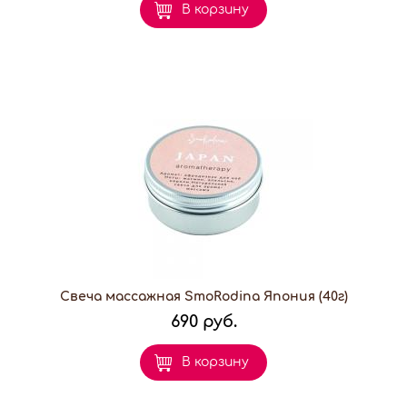
В корзину
Свеча массажная SmoRodina Япония (40г)
690 руб.
В корзину