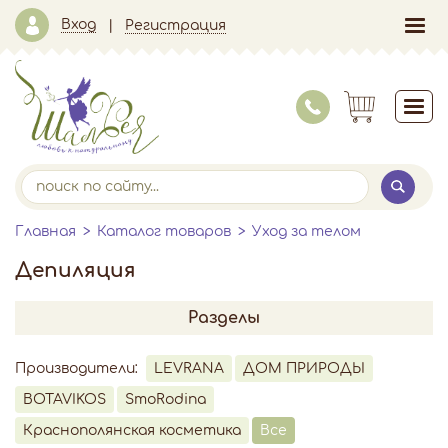
Вход
Регистрация
Главная
Каталог товаров
Уход за телом
Депиляция
Разделы
Производители:
LEVRANA
ДОМ ПРИРОДЫ
BOTAVIKOS
SmoRodina
Краснополянская косметика
Все