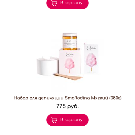
В корзину
Набор для депиляции SmoRodina Мягкий (350г)
775 руб.
В корзину