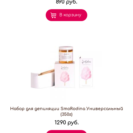
890 руб.
В корзину
Набор для депиляции SmoRodina Универсальный
(350г)
1290 руб.