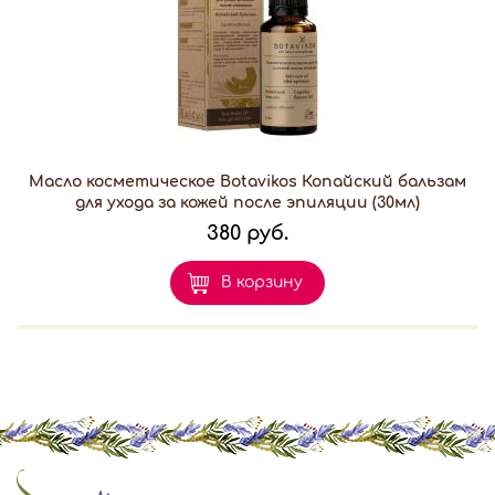
Масло косметическое Botavikos Копайский бальзам
для ухода за кожей после эпиляции (30мл)
380 руб.
В корзину