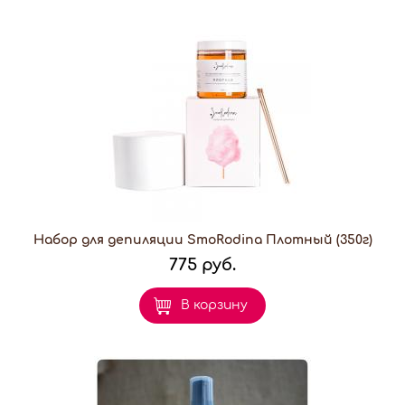
Набор для депиляции SmoRodina Плотный (350г)
775 руб.
В корзину