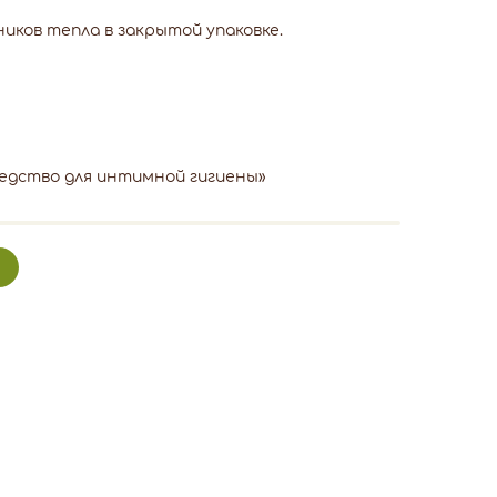
ков тепла в закрытой упаковке.
редство для интимной гигиены»