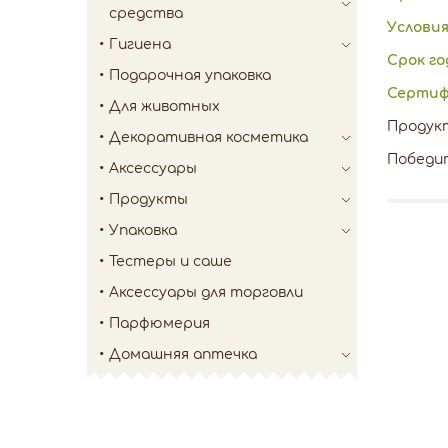
средства
Условия
Гигиена
Срок г
Подарочная упаковка
Сертиф
Для животных
Продук
Декоративная косметика
Победит
Аксессуары
Продукты
Упаковка
Тестеры и саше
Аксессуары для торговли
Парфюмерия
Домашняя аптечка