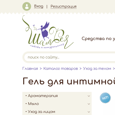
Вход
Регистрация
Средства по у
Главная
Каталог товаров
Уход за телом
Гель для интимной
Ароматерапия
Мыло
Уход за лицом