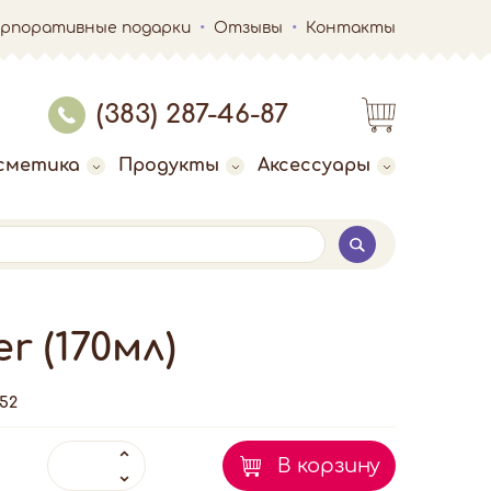
орпоративные подарки
Отзывы
Контакты
(383) 287-46-87
сметика
Продукты
Аксессуары
 (170мл)
52
В корзину