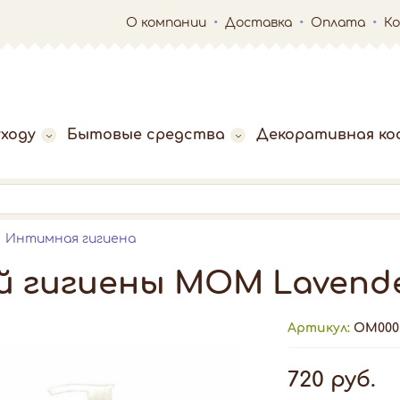
О компании
Доставка
Оплата
К
ходу
Бытовые средства
Декоративная ко
Интимная гигиена
 гигиены МОМ Lavender
Артикул:
ОМ000
720 руб.