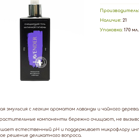
Производитель
Наличие:
21
Упаковка:
170 мл.
я эмульсия с легким ароматом лаванды и чайного дерева
 растительные компоненты бережно очищают, не вызывая
ушает естественный pH и поддерживает микрофлору инт
ое решение деликатного вопроса.