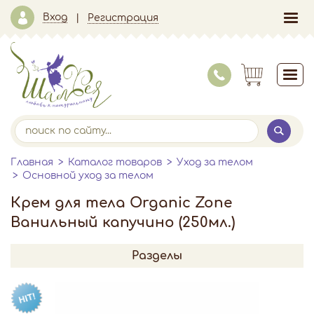
Вход
Регистрация
Главная
Каталог товаров
Уход за телом
Основной уход за телом
Крем для тела Organic Zone
Ванильный капучино (250мл.)
Разделы