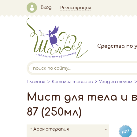
Вход
Регистрация
Средства по у
Главная
Каталог товаров
Уход за телом
Мист для тела и
87 (250мл)
Ароматерапия