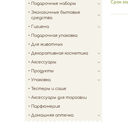
Срок г
Подарочные наборы
Экологичные бытовые
средства
Гигиена
Подарочная упаковка
Для животных
Декоративная косметика
Аксессуары
Продукты
Упаковка
Тестеры и саше
Аксессуары для торговли
Парфюмерия
Домашняя аптечка