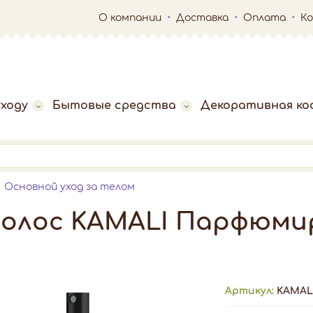
О компании
Доставка
Оплата
К
ходу
Бытовые средства
Декоративная ко
Основной уход за телом
 волос KAMALI Парфюм
Артикул:
KAMALI