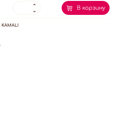
В корзину
:
KAMALI
.