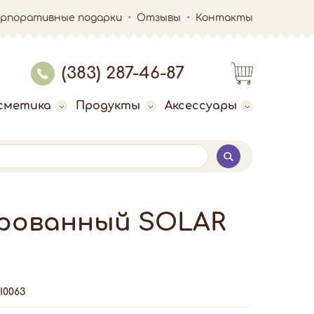
орпоративные подарки
Отзывы
Контакты
(383) 287-46-87
сметика
Продукты
Аксессуары
ированный SOLAR
0063