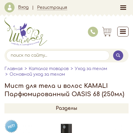
Вход
Регистрация
Главная
Каталог товаров
Уход за телом
Основной уход за телом
Мист для тела и волос KAMALI
Парфюмированный OASIS 68 (250мл)
Разделы