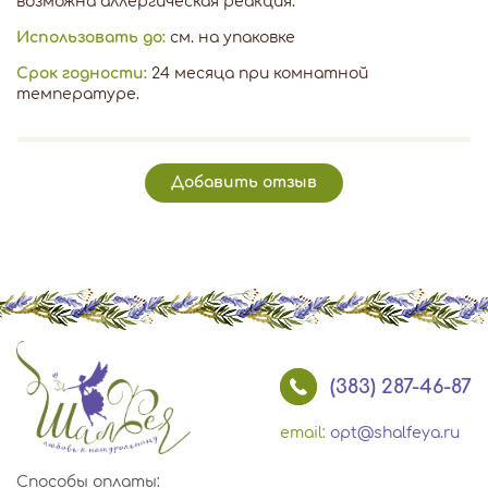
возможна аллергическая реакция.
Использовать до:
см. на упаковке
Срок годности:
24 месяца при комнатной
температуре.
Добавить отзыв
(383) 287-46-87
email:
opt@shalfeya.ru
Способы оплаты: