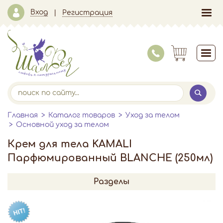
Вход
Регистрация
Главная
Каталог товаров
Уход за телом
Основной уход за телом
Крем для тела KAMALI
Парфюмированный BLANCHE (250мл)
Разделы