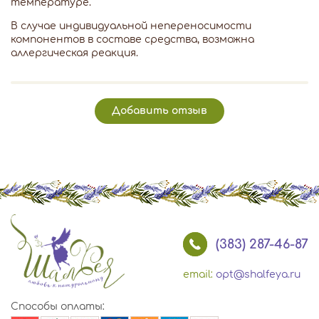
температуре.
В случае индивидуальной непереносимости
компонентов в составе средства, возможна
аллергическая реакция.
Добавить отзыв
(383) 287-46-87
email:
opt@shalfeya.ru
Способы оплаты: