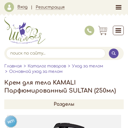
Вход
Регистрация
Главная
Каталог товаров
Уход за телом
Основной уход за телом
Крем для тела KAMALI
Парфюмированный SULTAN (250мл)
Разделы