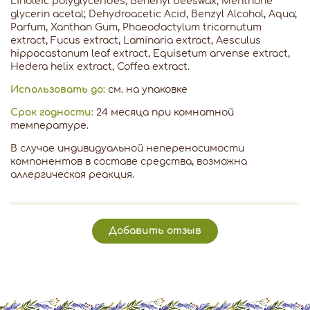
Linoleic polyglycerides, Behenyl beeswax, Menthone
glycerin acetal; Dehydroacetic Acid, Benzyl Alcohol, Aqua;
Parfum, Xanthan Gum, Phaeodactylum tricornutum
extract, Fucus extract, Laminaria extract, Аesculus
hippocastanum leaf extract, Equisetum arvense extract,
Hedera helix extract, Coffea extract.
Использовать до:
см. на упаковке
Срок годности:
24 месяца при комнатной
температуре.
В случае индивидуальной непереносимости
компонентов в составе средства, возможна
аллергическая реакция.
Добавить отзыв