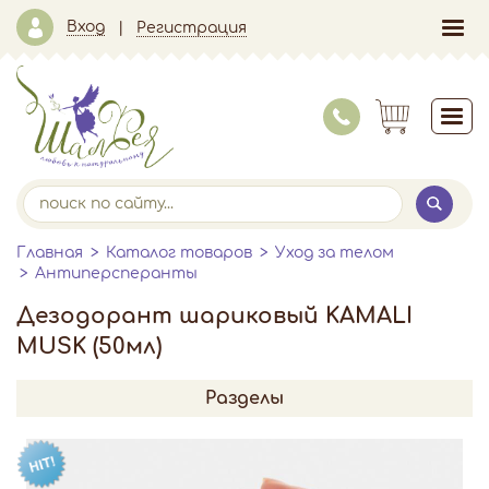
Вход
Регистрация
Главная
Каталог товаров
Уход за телом
Антиперсперанты
Дезодорант шариковый KAMALI
MUSK (50мл)
Разделы