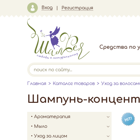
Вход
Регистрация
Средства по у
Главная
Каталог товаров
Уход за волосам
Шампунь-концентр
Ароматерапия
Мыло
Уход за лицом