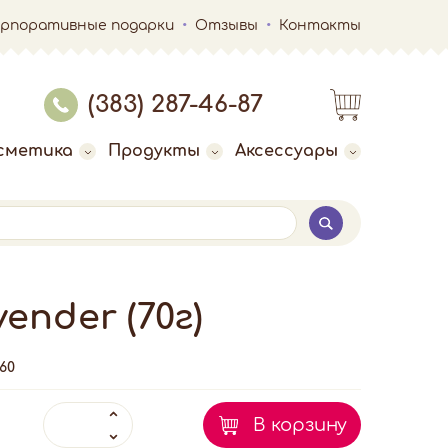
орпоративные подарки
Отзывы
Контакты
(383) 287-46-87
сметика
Продукты
Аксессуары
nder (70г)
60
В корзину