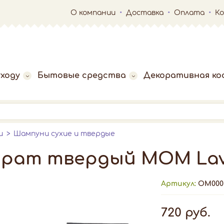
О компании
Доставка
Оплата
К
ходу
Бытовые средства
Декоративная ко
и
Шампуни сухие и твердые
ат твердый МОМ Lave
Артикул:
ОМ000
720 руб.