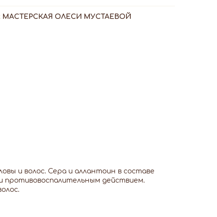
:
МАСТЕРСКАЯ ОЛЕСИ МУСТАЕВОЙ
овы и волос. Сера и аллантоин в составе
 и противовоспалительным действием.
олос.