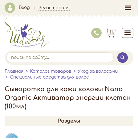
Вход
Регистрация
Главная
Каталог товаров
Уход за волосами
Специальные средства для волос
Сыворотка для кожи головы Nano
Organic Активатор энергии клеток
(100мл)
Разделы