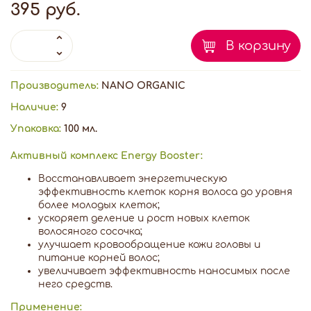
395 руб.
В корзину
Производитель:
NANO ORGANIC
Наличие:
9
Упаковка:
100 мл.
Активный комплекс Energy Booster:
Восстанавливает энергетическую
эффективность клеток корня волоса до уровня
более молодых клеток;
ускоряет деление и рост новых клеток
волосяного сосочка;
улучшает кровообращение кожи головы и
питание корней волос;
увеличивает эффективность наносимых после
него средств.
Применение: