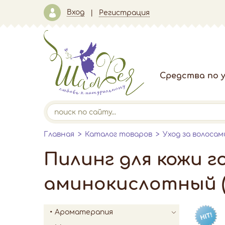
Вход
Регистрация
Средства по у
Главная
Каталог товаров
Уход за волосам
Пилинг для кожи 
аминокислотный (
Ароматерапия