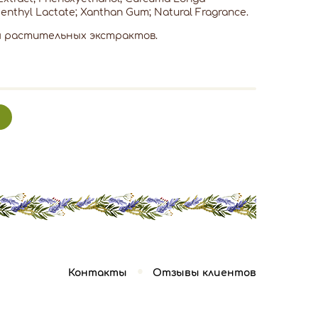
 Menthyl Lactate; Xanthan Gum; Natural Fragrance.
м растительных экстрактов.
Контакты
Отзывы клиентов