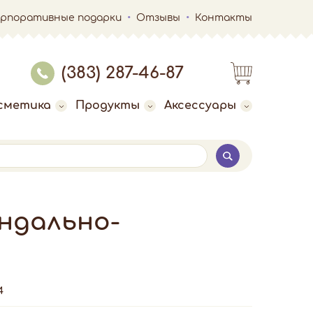
орпоративные подарки
Отзывы
Контакты
(383) 287-46-87
сметика
Продукты
Аксессуары
индально-
4