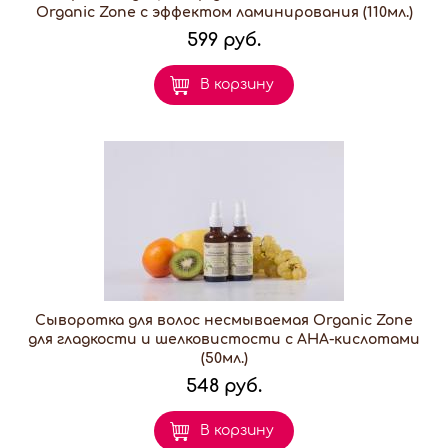
Organic Zone с эффектом ламинирования (110мл.)
599 руб.
В корзину
Сыворотка для волос несмываемая Organic Zone
для гладкости и шелковистости с AHA-кислотами
(50мл.)
548 руб.
В корзину