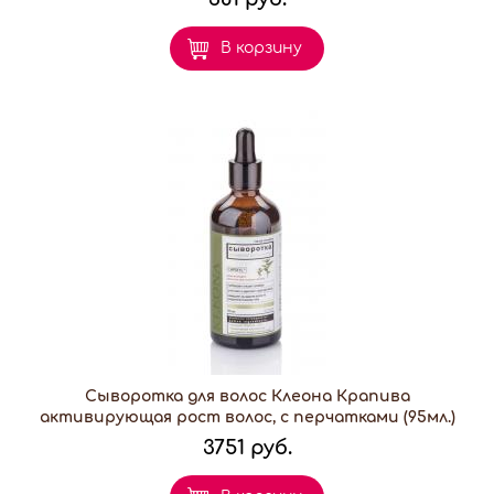
В корзину
Сыворотка для волос Клеона Крапива
активирующая рост волос, с перчатками (95мл.)
3751 руб.