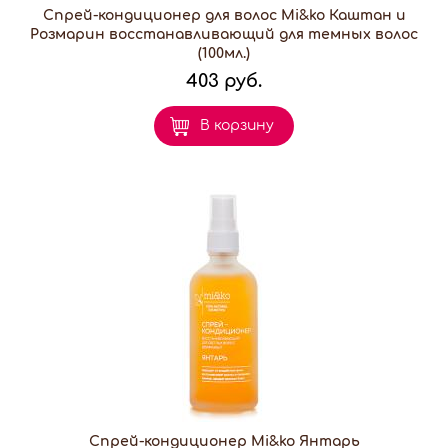
Спрей-кондиционер для волос Mi&ko Каштан и
Розмарин восстанавливающий для темных волос
(100мл.)
403 руб.
В корзину
Спрей-кондиционер Mi&ko Янтарь