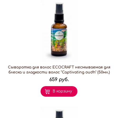
Сыворотка для волос ECOCRAFT несмываемая для
блеска и гладкости волос "Captivating oudh" (50мл.)
659 руб.
В корзину