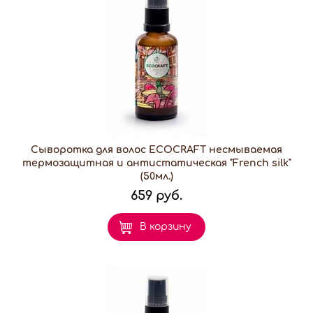
Сыворотка для волос ECOCRAFT несмываемая
термозащитная и антистатическая "French silk"
(50мл.)
659 руб.
В корзину