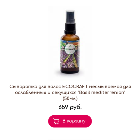
Сыворотка для волос ECOCRAFT несмываемая для
ослабленных и секущихся "Basil mediterrenian"
(50мл.)
659 руб.
В корзину