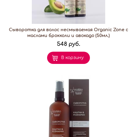
Сыворотка для волос несмываемая Organic Zone с
маслами брокколи и авокадо (50мл.)
548 руб.
В корзину