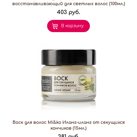
восстанавливающий для светлых волос (100мл.)
403 руб.
В корзину
Воск для волос Mi&ko Иланг-иланг от секущихся
кончиков (15мл.)
381 руб.