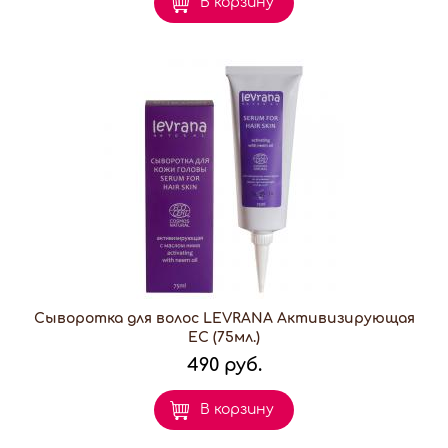
В корзину
Сыворотка для волос LEVRANA Активизирующая
EC (75мл.)
490 руб.
В корзину