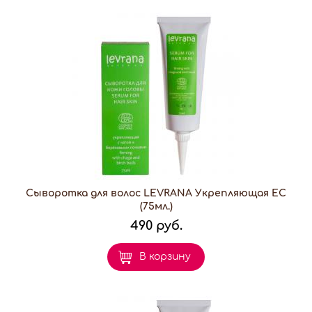
Сыворотка для волос LEVRANA Укрепляющая EC
(75мл.)
490 руб.
В корзину