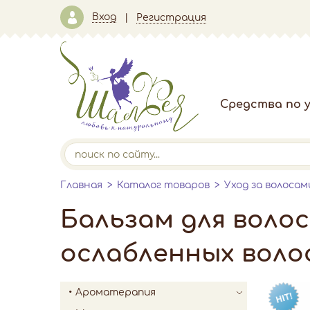
Вход
Регистрация
Средства по у
Главная
Каталог товаров
Уход за волосам
Бальзам для волос
ослабленных воло
Ароматерапия