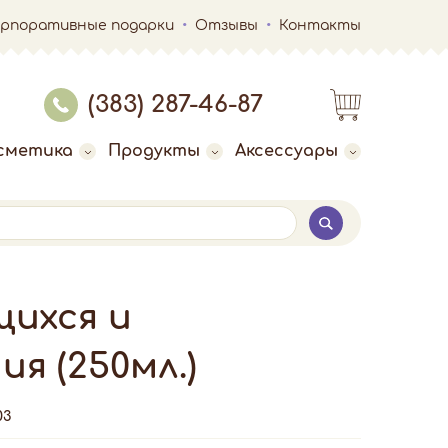
орпоративные подарки
Отзывы
Контакты
(383) 287-46-87
сметика
Продукты
Аксессуары
щихся и
я (250мл.)
03