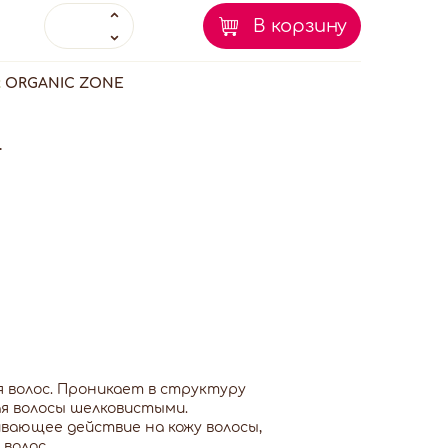
В корзину
:
ORGANIC ZONE
.
я волос. Проникает в структуру
ая волосы шелковистыми.
вающее действие на кожу волосы,
волос.