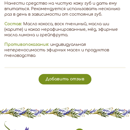
Нанести средство на чистую кожу губ и дать ему
впитаться. Рекомендуется использовать несколько
раз в день в зависимости от состояния губ.
Состав:
Масло кокоса, воск пчелиный, масла ши
(карите) и какао нерафинированные, мёд, эфирные
масла лимона и грейпфрута.
Противопоказания:
индивидуальная
непереносимость эфирных масел и продуктов
пчеловодства
Добавить отзыв