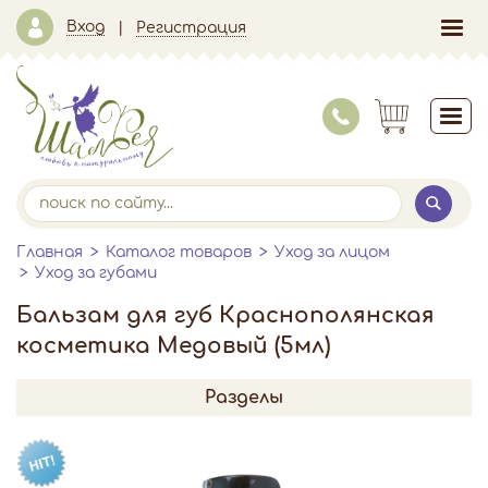
Вход
Регистрация
Главная
Каталог товаров
Уход за лицом
Уход за губами
Бальзам для губ Краснополянская
косметика Медовый (5мл)
Разделы