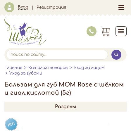
Вход
Регистрация
Главная
Каталог товаров
Уход за лицом
Уход за губами
Бальзам для губ МОМ Rose с шёлком
и гиал.кислотой (5г)
Разделы