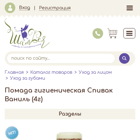
Вход
Регистрация
Главная
Каталог товаров
Уход за лицом
Уход за губами
Помада гигиеническая Спивак
Ваниль (4г)
Разделы