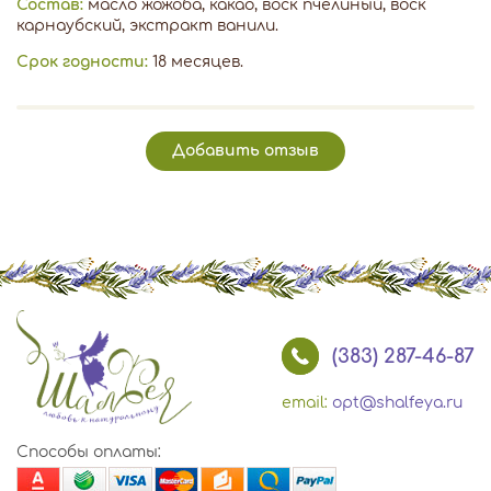
Состав:
масло жожоба, какао, воск пчелиный, воск
карнаубский, экстракт ванили.
Срок годности:
18 месяцев.
Добавить отзыв
(383) 287-46-87
email:
opt@shalfeya.ru
Способы оплаты: