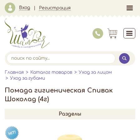
Вход
Регистрация
Главная
Каталог товаров
Уход за лицом
Уход за губами
Помада гигиеническая Спивак
Шоколад (4г)
Разделы