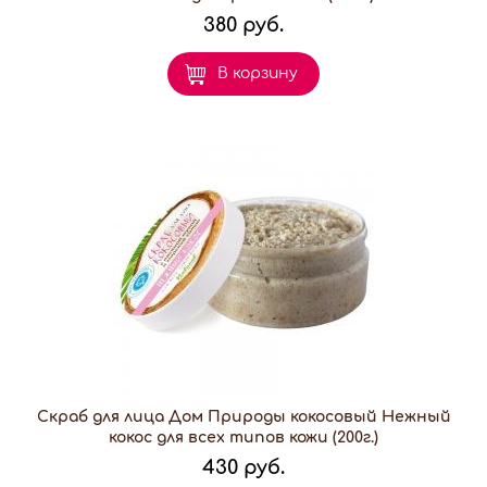
380 руб.
В корзину
Скраб для лица Дом Природы кокосовый Нежный
кокос для всех типов кожи (200г.)
430 руб.