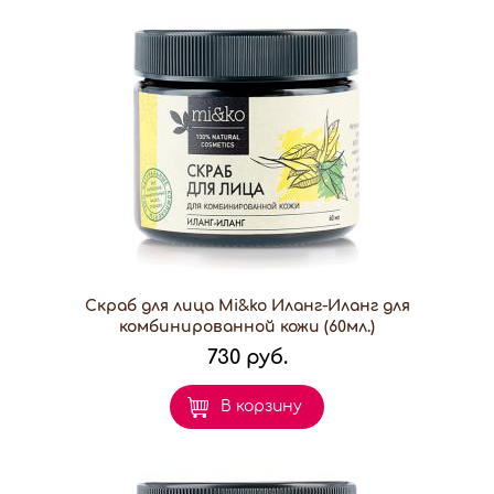
Скраб для лица Mi&ko Иланг-Иланг для
комбинированной кожи (60мл.)
730 руб.
В корзину