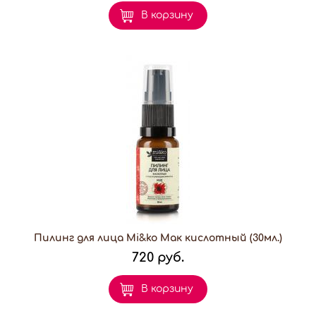
В корзину
Пилинг для лица Mi&ko Мак кислотный (30мл.)
720 руб.
В корзину