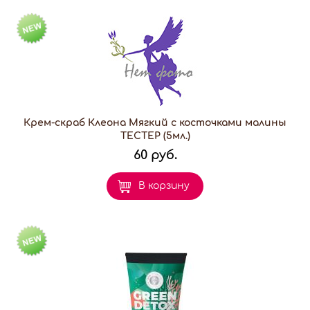
Крем-скраб Клеона Мягкий с косточками малины
ТЕСТЕР (5мл.)
60 руб.
В корзину