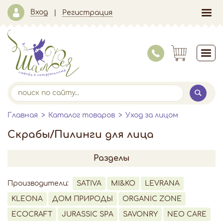
Вход
Регистрация
Главная
Каталог товаров
Уход за лицом
Скрабы/Пилинги для лица
Разделы
Производители:
SATIVA
MI&KO
LEVRANA
KLEONA
ДОМ ПРИРОДЫ
ORGANIC ZONE
ECOCRAFT
JURASSIC SPA
SAVONRY
NEO CARE