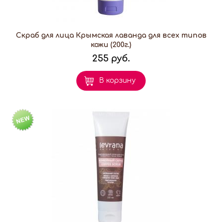
Скраб для лица Крымская лаванда для всех типов
кожи (200г.)
255 руб.
В корзину