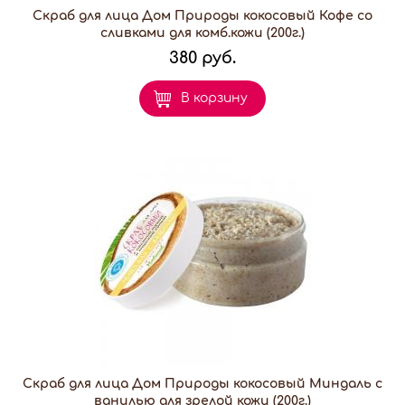
Скраб для лица Дом Природы кокосовый Кофе со
сливками для комб.кожи (200г.)
380 руб.
В корзину
Скраб для лица Дом Природы кокосовый Миндаль с
ванилью для зрелой кожи (200г.)