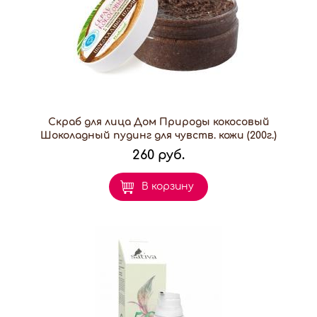
Скраб для лица Дом Природы кокосовый
Шоколадный пудинг для чувств. кожи (200г.)
260 руб.
В корзину