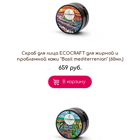
Скраб для лица ECOCRAFT для жирной и
проблемной кожи "Basil mediterrenian" (60мл.)
659 руб.
В корзину