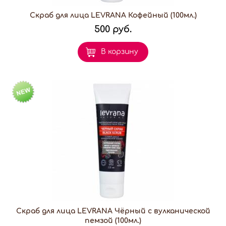
Скраб для лица LEVRANA Кофейный (100мл.)
500 руб.
В корзину
Скраб для лица LEVRANA Чёрный с вулканической
пемзой (100мл.)