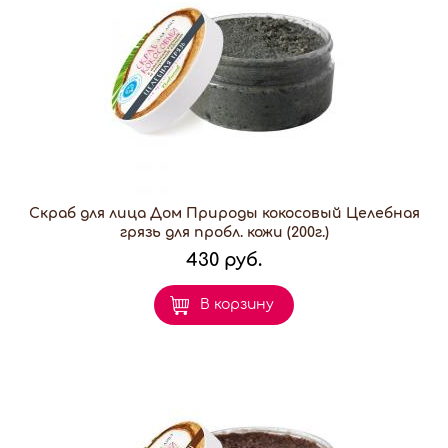
Скраб для лица Дом Природы кокосовый Целебная
грязь для пробл. кожи (200г.)
430 руб.
В корзину