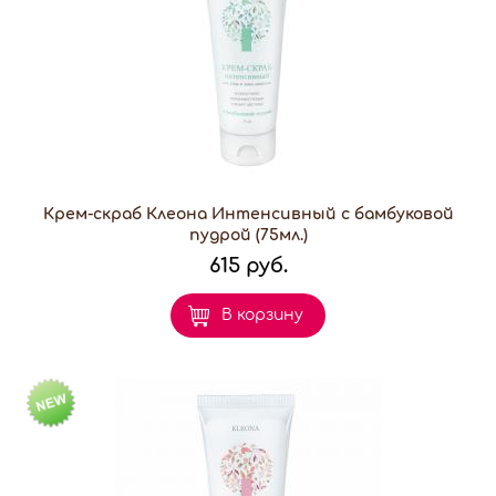
Крем-скраб Клеона Интенсивный с бамбуковой
пудрой (75мл.)
615 руб.
В корзину