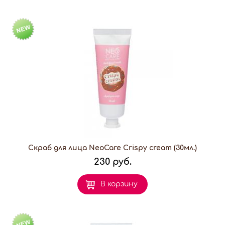
Скраб для лица NeoCare Crispy cream (30мл.)
230 руб.
В корзину