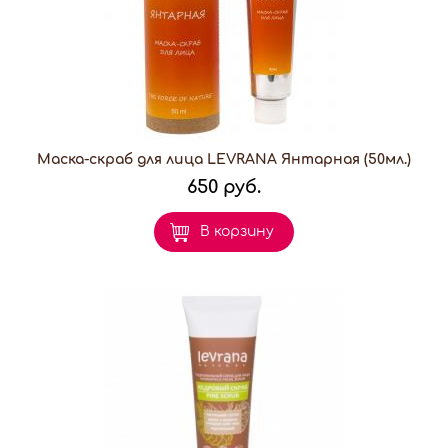
Маска-скраб для лица LEVRANA Янтарная (50мл.)
650 руб.
В корзину