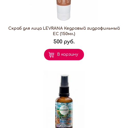
Скраб для лица LEVRANA Кедровый гидрофильный
EC (150мл.)
500 руб.
В корзину