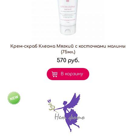
Крем-скраб Клеона Мягкий с косточками малины
(75мл.)
570 руб.
В корзину