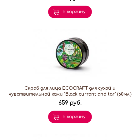
В корзину
Скраб для лица ECOCRAFT для сухой и
чувствительной кожи "Black currant and tar" (60мл.)
659 руб.
В корзину