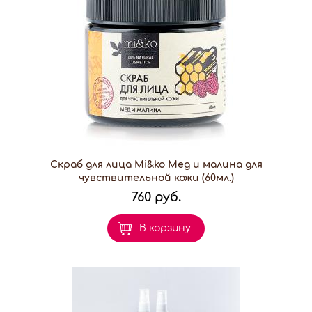
Скраб для лица Mi&ko Мед и малина для
чувствительной кожи (60мл.)
760 руб.
В корзину