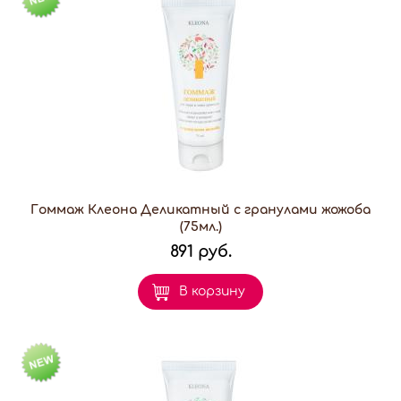
Гоммаж Клеона Деликатный с гранулами жожоба
(75мл.)
891 руб.
В корзину