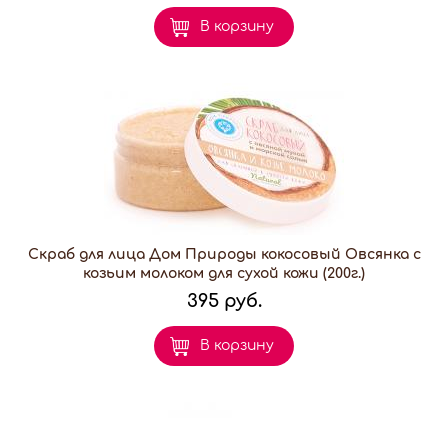
В корзину
Скраб для лица Дом Природы кокосовый Овсянка с
козьим молоком для сухой кожи (200г.)
395 руб.
В корзину