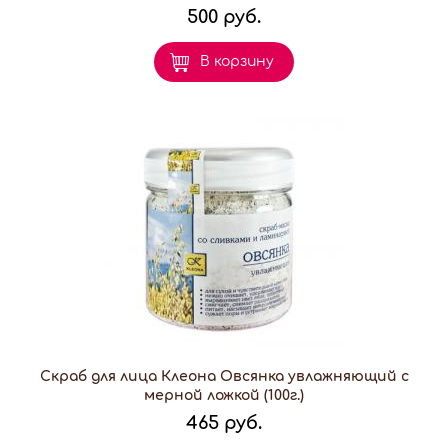
500 руб.
В корзину
Скраб для лица Клеона Овсянка увлажняющий с
мерной ложкой (100г.)
465 руб.