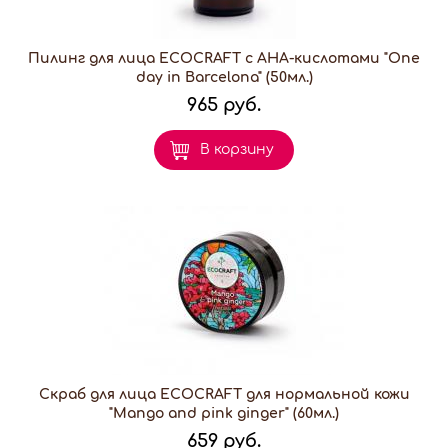
Пилинг для лица ECOCRAFT с АНА-кислотами "One
day in Barcelona" (50мл.)
965 руб.
В корзину
Скраб для лица ECOCRAFT для нормальной кожи
"Mango and pink ginger" (60мл.)
659 руб.