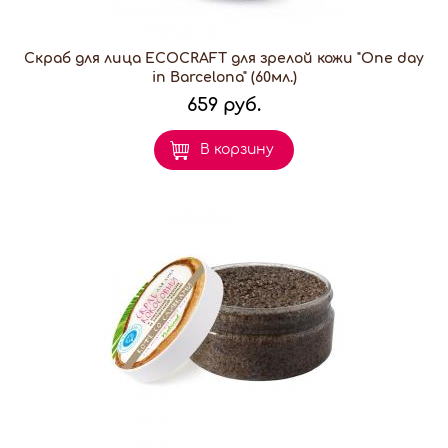
Скраб для лица ECOCRAFT для зрелой кожи "One day
in Barcelona" (60мл.)
659 руб.
В корзину