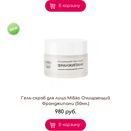
В корзину
Гель-скраб для лица Mi&ko Очищающий
Франджипани (50мл.)
980 руб.
В корзину