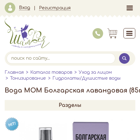
Вход
Регистрация
Главная
Каталог товаров
Уход за лицом
Тонизирование
Гидролаты/Душистые воды
Вода МОМ Болгарская лавандовая (85
Разделы