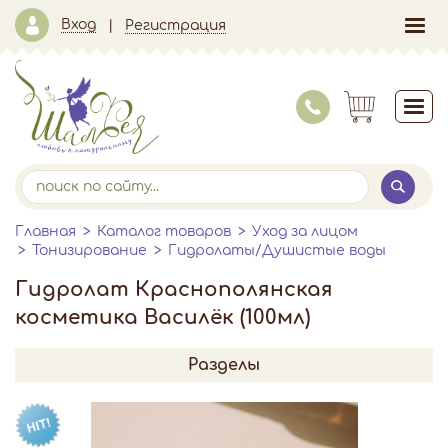
Вход
Регистрация
Главная
Каталог товаров
Уход за лицом
Тонизирование
Гидролаты/Душистые воды
Гидролат Краснополянская
косметика Василёк (100мл)
Разделы