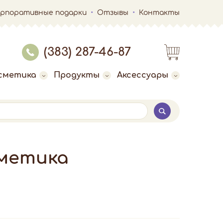
орпоративные подарки
Отзывы
Контакты
(383) 287-46-87
сметика
Продукты
Аксессуары
сметика