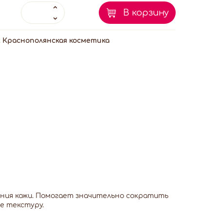
В корзину
:
Краснополянская косметика
ения кожи. Помогает значительно сократить
е текстуру.