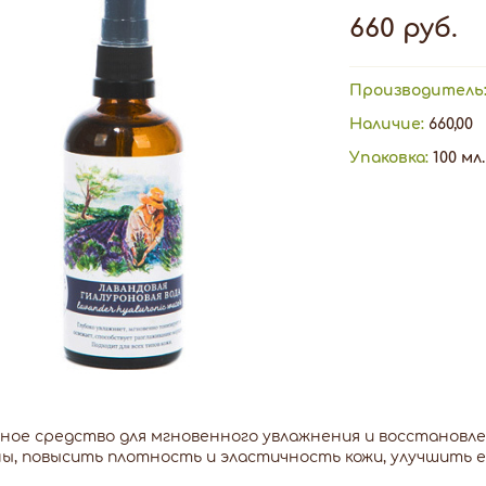
660 руб.
Производитель
Наличие:
660,00
Упаковка:
100 мл.
ное средство для мгновенного увлажнения и восстановл
, повысить плотность и эластичность кожи, улучшить е