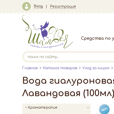
Вход
Регистрация
Средства по у
Главная
Каталог товаров
Уход за лицом
Вода гиалуронова
Лавандовая (100мл
Ароматерапия